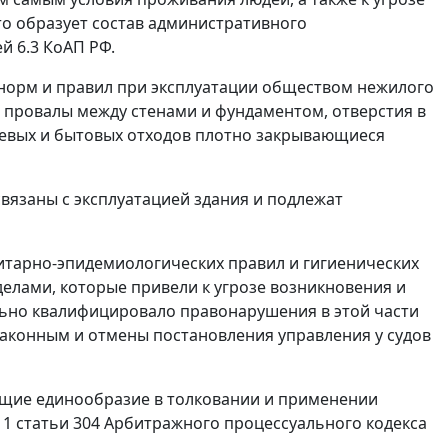
то образует состав административного
й 6.3 КоАП РФ.
 норм и правил при эксплуатации обществом нежилого
 провалы между стенами и фундаментом, отверстия в
щевых и бытовых отходов плотно закрывающиеся
язаны с эксплуатацией здания и подлежат
итарно-эпидемиологических правил и гигиенических
еделами, которые привели к угрозе возникновения и
льно квалифицировало правонарушения в этой части
езаконным и отмены постановления управления у судов
ющие единообразие в толковании и применении
 1 статьи 304 Арбитражного процессуального кодекса