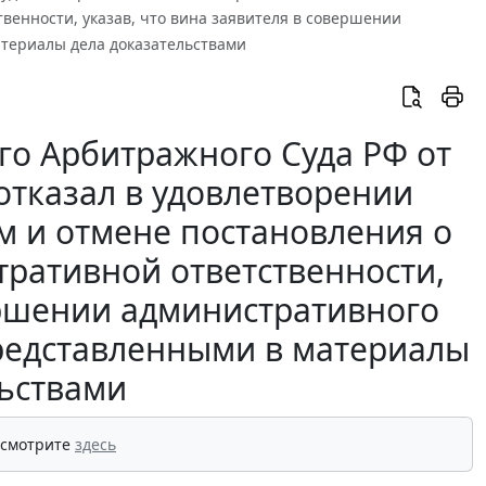
венности, указав, что вина заявителя в совершении
териалы дела доказательствами
о Арбитражного Суда РФ от
 отказал в удовлетворении
м и отмене постановления о
тративной ответственности,
вершении административного
редставленными в материалы
льствами
 смотрите
здесь