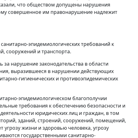
указали, что обществом допущены нарушения
тому совершенное им правонарушение надлежит
е санитарно-эпидемиологических требований к
, сооружений и транспорта.
ь за нарушение законодательства в области
ения, выразившееся в нарушении действующих
нитарно-гигиенических и противоэпидемических
анитарно-эпидемиологическом благополучии
тельные требования к обеспечению безопасности и
 деятельности юридических лиц и граждан, в том
торий, зданий, строений, сооружений, помещений,
т угрозу жизни и здоровью человека, угрозу
ливаются государственными санитарно-