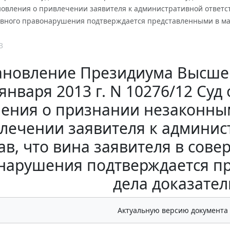
овления о привлечении заявителя к административной ответст
вного правонарушения подтверждается представленными в ма
3
ановление Президиума Высшег
 января 2013 г. N 10276/12 Суд
ления о признании незаконны
лечении заявителя к админис
ав, что вина заявителя в со
нарушения подтверждается п
дела доказате
Актуальную версию документа