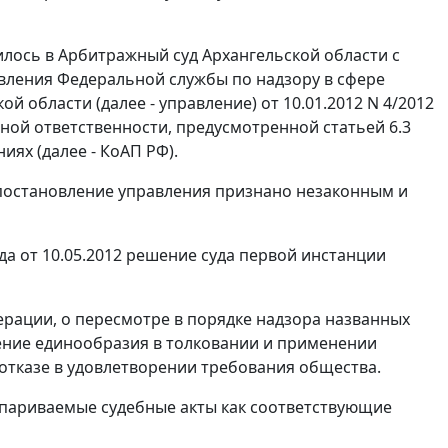
илось в Арбитражный суд Архангельской области с
вления Федеральной службы по надзору в сфере
 области (далее - управление) от 10.01.2012 N 4/2012
ной ответственности, предусмотренной статьей 6.3
ях (далее - КоАП РФ).
 постановление управления признано незаконным и
 от 10.05.2012 решение суда первой инстанции
рации, о пересмотре в порядке надзора названных
шение единообразия в толковании и применении
отказе в удовлетворении требования общества.
оспариваемые судебные акты как соответствующие