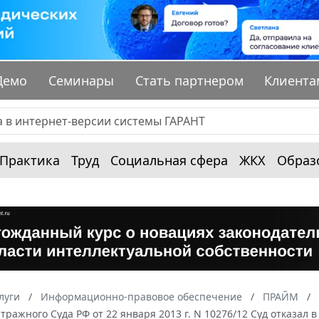
Демо
Семинары
Стать партнером
Клиента
Практика
Труд
Социальная сфера
ЖКХ
Образ
луги
Информационно-правовое обеспечение
ПРАЙМ
ражного Суда РФ от 22 января 2013 г. N 10276/12 Суд отказал