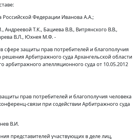
ставе:
 Российской Федерации Иванова А.А.;
 Андреевой Т.К., Бациева В.В., Витрянского В.В.,
рева В.Л., Юхнея М.Ф. -
в сфере защиты прав потребителей и благополучия
а решения Арбитражного суда Архангельской области
го арбитражного апелляционного суда от 10.05.2012
 защиты прав потребителей и благополучия человека
оконференц-связи при содействии Арбитражного суда
нев В.И.
ения представителей участвующих в деле лиц,