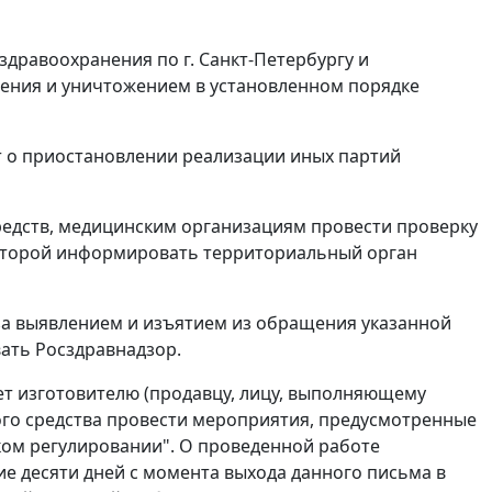
дравоохранения по г. Санкт-Петербургу и
щения и уничтожением в установленном порядке
т о приостановлении реализации иных партий
редств, медицинским организациям провести проверку
 которой информировать территориальный орган
а выявлением и изъятием из обращения указанной
ать Росздравнадзор.
ет изготовителю (продавцу, лицу, выполняющему
ого средства провести мероприятия, предусмотренные
ском регулировании". О проведенной работе
е десяти дней с момента выхода данного письма в