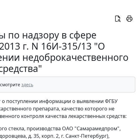
 по надзору в сфере
013 г. N 16И-315/13 "О
ении недоброкачественного
средства"
 смотрите
здесь
т о поступлении информации о выявлении ФГБУ
рственного препарата, качество которого не
венного контроля качества лекарственных средств:
ного стекла, производства ОАО "Самарамедпром",
овцева, д. 35, корп. 2, г. Санкт-Петербург),