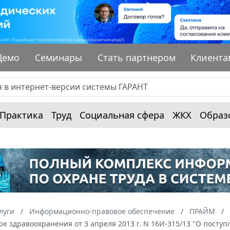
Демо
Семинары
Стать партнером
Клиента
Практика
Труд
Социальная сфера
ЖКХ
Образ
луги
Информационно-правовое обеспечение
ПРАЙМ
ре здравоохранения от 3 апреля 2013 г. N 16И-315/13 "О пос