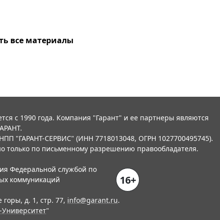
ть все материалы
тся с 1990 года. Компания "Гарант" и ее партнеры являются
АРАНТ.
НПП "ГАРАНТ-СЕРВИС" (ИНН 7718013048, ОГРН 1027700495745).
о только по письменному разрешению правообладателя.
ния Федеральной службой по
16+
вых коммуникаций
горы, д. 1, стр. 77,
info@garant.ru
.
-Университет
"