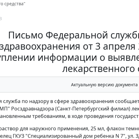
о средства"
3
Письмо Федеральной службы
здравоохранения от 3 апреля 2
уплении информации о выявл
лекарственного 
Актуальную версию документа
 служба по надзору в сфере здравоохранения сообщае
" Росздравнадзора (Санкт-Петербургский филиал) лека
тановленным требованиям, в ходе проведения государст
 раствор для наружного применения, 25 мл, флакон тем
елец ГКУЗ "Специализированный дом ребенка N 7", ул. Здор