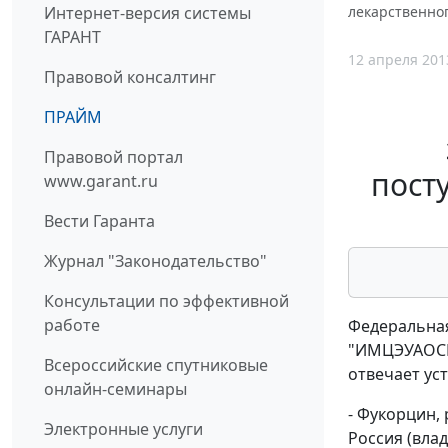
Интернет-версия системы
лекарственног
ГАРАНТ
12 апреля 201
Правовой консалтинг
ПРАЙМ
Правовой портал
пост
www.garant.ru
Вести Гаранта
Журнал "Законодательство"
Консультации по эффективной
работе
Федеральная
"ИМЦЭУАОСМП
Всероссийские спутниковые
отвечает ус
онлайн-семинары
- Фукорцин,
Электронные услуги
Россия (влад