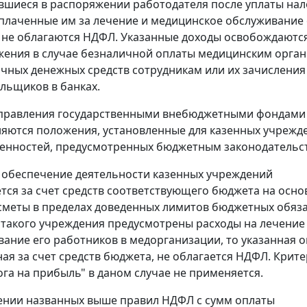
вшиеся в распоряжении работодателя после уплаты нал
плаченные им за лечение и медицинское обслуживание 
 не облагаются НДФЛ. Указанные доходы освобождаются
ения в случае безналичной оплаты медицинским орган
чных денежных средств сотрудникам или их зачисления 
льщиков в банках.
управления государственными внебюджетными фондами
яются положения, установленные для казенных учрежде
енностей, предусмотренных бюджетным законодательс
обеспечение деятельности казенных учреждений
тся за счет средств соответствующего бюджета на осн
меты в пределах доведенных лимитов бюджетных обяза
 такого учреждения предусмотрены расходы на лечение
ание его работников в медорганизации, то указанная о
ая за счет средств бюджета, не облагается НДФЛ. Крит
ога на прибыль" в даном случае не применяется.
ении названных выше правил НДФЛ с сумм оплаты