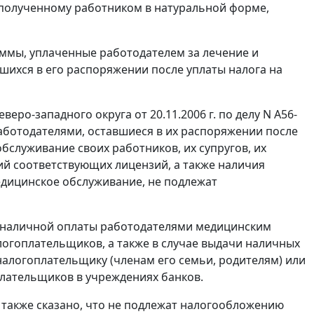
ду, полученному работником в натуральной форме,
суммы, уплаченные работодателем за лечение и
вшихся в его распоряжении после уплаты налога на
еро-западного округа от 20.11.2006 г. по делу N А56-
аботодателями, оставшиеся в их распоряжении после
бслуживание своих работников, их супругов, их
ий соответствующих лицензий, а также наличия
едицинское обслуживание, не подлежат
езналичной оплаты работодателями медицинским
огоплательщиков, а также в случае выдачи наличных
налогоплательщику (членам его семьи, родителям) или
плательщиков в учреждениях банков.
4 также сказано, что не подлежат налогообложению