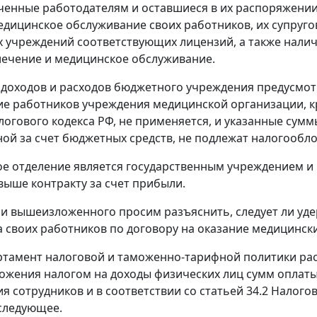
ченные работодателям и оставшиеся в их распоряжении
едицинское обслуживание своих работников, их супругов,
 учреждений соответствующих лицензий, а также нали
лечение и медицинское обслуживание.
 доходов и расходов бюджетного учреждения предусмот
е работников учреждения медицинской организации, кр
Налогового кодекса РФ, не применяется, и указанные су
ой за счет бюджетных средств, не подлежат налогообл
е отделение является государственным учреждением и 
выше контракту за счет прибыли.
и вышеизложенного просим разъяснить, следует ли уде
а своих работников по договору на оказание медицински
ртамент налоговой и таможенно-тарифной политики ра
ожения налогом на доходы физических лиц сумм оплат
я сотрудников и в соответствии со статьей 34.2 Налогов
следующее.