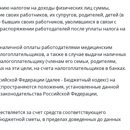
жению налогом на доходы физических лиц суммы,
своих работников, их супругов, родителей, детей (в
же бывших своих работников, уволившихся в связи с
 распоряжении работодателей после уплаты налога на
езналичной оплаты работодателями медицинским
логоплательщиков, а также в случае выдачи наличных
налогоплательщику (членам его семьи, родителям,
 на эти цели, на счета налогоплательщиков в банках.
сийской Федерации (далее - Бюджетный кодекс) на
пространяются положения, установленные данной
 законодательства Российской Федерации,
ствляется за счет средств соответствующего
юджетной сметы, в пределах доведенных до данных