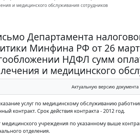
чения и медицинского обслуживания сотрудников
исьмо Департамента налогово
итики Минфина РФ от 26 марта 
гообложении НДФЛ сумм опла
лечения и медицинского обс
Актуальную версию документа
оказание услуг по медицинскому обслуживанию работни
ный контракт. Срок действия контракта - 2012 год.
г медицинского учреждения по указанному выше контра
нального отделения.