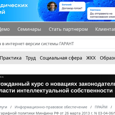
Демо
Семинары
Стать партнером
Клиента
Практика
Труд
Социальная сфера
ЖКХ
Образ
луги
Информационно-правовое обеспечение
ПРАЙМ
тарифной политики Минфина РФ от 26 марта 2013 г. N 03-04-0