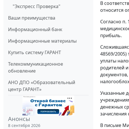
В соответств
"Экспресс Проверка"
относится оп
Ваши преимущества
Согласно п.
медицинское
Информационный банк
прибыль.
Информационные материалы
Сложившаяся 
Купить систему ГАРАНТ
48569/2005)
уплаты нало
Телекоммуникационное
родителей и
обновление
документов,
налогообло
АНО ДПО «Образовательный
центр ГАРАНТ»
Указанные д
учреждениям
денежных ср
зачисления 
Анонсы
В письме Ми
8 сентября 2026