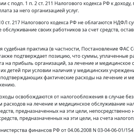
ии с подп. 1 п. 2 ст. 211 Налогового кодекса РФ к дохо
лата за него организацией услуг.
 10 ст. 217 Налогового кодекса РФ не облагаются НДФЛ 
 обслуживание своих работников за счет средств, оста
судебная практика (в частности, Постановление ФАС Сев
 также подтверждает позицию, что суммы, уплаченные р
га на прибыль организаций, за лечение и медицинское о
 их детей при условии наличия у медицинских учрежден
 подтверждающих фактические расходы на лечение и м
жению.
оходы освобождаются от налогообложения в случае б
 расходов на лечение и медицинское обслуживание нал
едств, предназначенных на эти цели, непосредственно 
средств, предназначенных на эти цели, на счета налого
нистерства финансов РФ от 04.06.2008 N 03-04-06-01/15