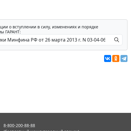
ции о вступлении в силу, изменениях и порядке
мы ГАРАНТ:
8-800-200-88-88