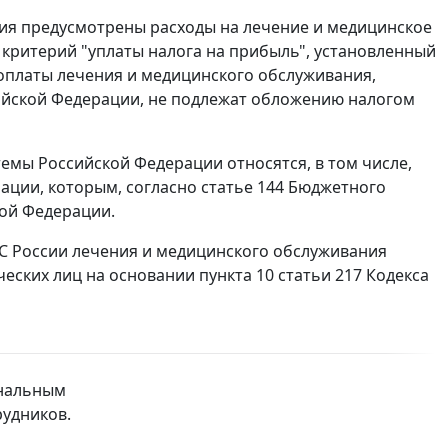
ия предусмотрены расходы на лечение и медицинское
критерий "уплаты налога на прибыль", установленный
 оплаты лечения и медицинского обслуживания,
ийской Федерации, не подлежат обложению налогом
емы Российской Федерации относятся, в том числе,
ции, которым, согласно статье 144 Бюджетного
кой Федерации.
С России лечения и медицинского обслуживания
ских лиц на основании пункта 10 статьи 217 Кодекса
ональным
рудников.