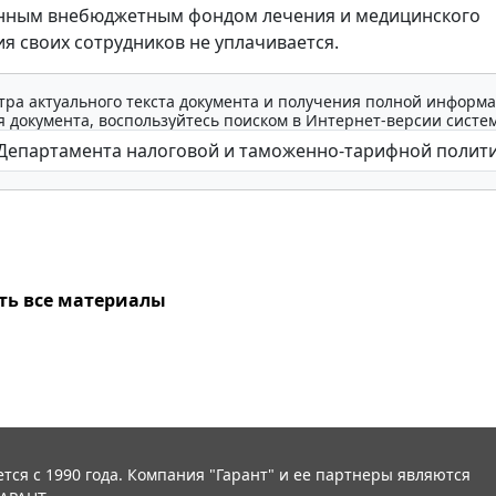
енным внебюджетным фондом лечения и медицинского
я своих сотрудников не уплачивается.
тра актуального текста документа и получения полной информа
 документа, воспользуйтесь поиском в Интернет-версии систе
ть все материалы
тся с 1990 года. Компания "Гарант" и ее партнеры являются