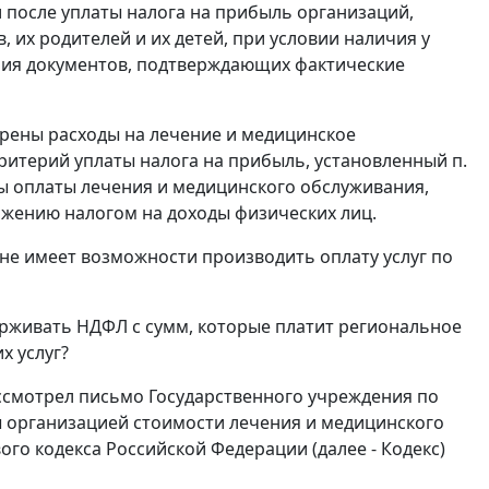
 после уплаты налога на прибыль организаций,
 их родителей и их детей, при условии наличия у
чия документов, подтверждающих фактические
рены расходы на лечение и медицинское
итерий уплаты налога на прибыль, установленный п.
ммы оплаты лечения и медицинского обслуживания,
ожению налогом на доходы физических лиц.
не имеет возможности производить оплату услуг по
рживать НДФЛ с сумм, которые платит региональное
х услуг?
ссмотрел письмо Государственного учреждения по
ы организацией стоимости лечения и медицинского
ого кодекса Российской Федерации (далее - Кодекс)