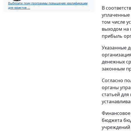
Выберите тему программы повышения квалификации
В соответст
для юристов ...
уплаченные 
том числе ус
выходом на 
прибыль ор
Указанные д
организация
денежных ср
законным пр
Согласно по
органы упр
статьей для
устанавлива
Финансовое 
бюджета бюд
учреждений 