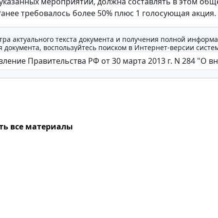
указанных мероприятий, должна составлять в этом общ
Ранее требовалось более 50% плюс 1 голосующая акция.
тра актуального текста документа и получения полной информа
 документа, воспользуйтесь поиском в Интернет-версии систе
ть все материалы