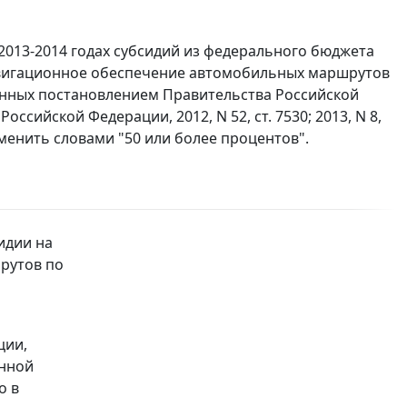
 2013-2014 годах субсидий из федерального бюджета
вигационное обеспечение автомобильных маршрутов
енных постановлением Правительства Российской
оссийской Федерации, 2012, N 52, ст. 7530; 2013, N 8,
аменить словами "50 или более процентов".
идии на
рутов по
ции,
онной
о в