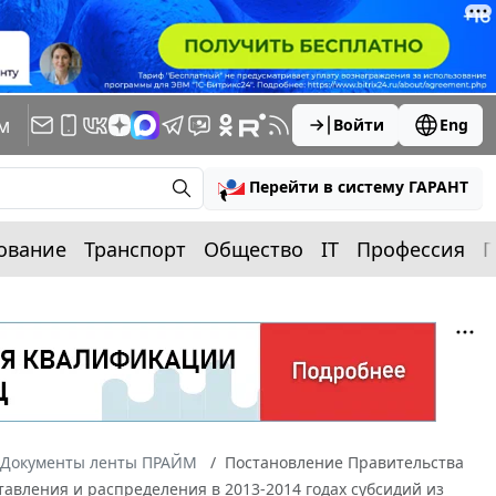
м
Войти
Eng
Перейти в систему ГАРАНТ
ование
Транспорт
Общество
IT
Профессия
П
Документы ленты ПРАЙМ
Постановление Правительства
ставления и распределения в 2013-2014 годах субсидий из