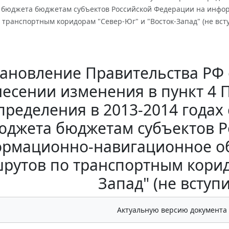
 бюджета бюджетам субъектов Российской Федерации на инфо
транспортным коридорам "Север-Юг" и "Восток-Запад" (не всту
ановление Правительства РФ от
несении изменения в пункт 4 
пределения в 2013-2014 годах
юджета бюджетам субъектов Р
рмационно-навигационное о
рутов по транспортным корид
Запад" (не вступи
Актуальную версию документа