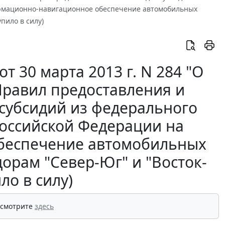
рмационно-навигационное обеспечение автомобильных
пило в силу)
 30 марта 2013 г. N 284 "О
Правил предоставления и
 субсидий из федерального
оссийской Федерации на
беспечение автомобильных
орам "Север-Юг" и "Восток-
ло в силу)
 смотрите
здесь