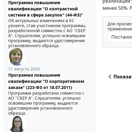
реализации 
Программа повышения
менее 50%. 
квалификации "О контрактной
системе в сфере закупок" (44-ФЗ)"
Об актуальных изменениях в КС
Для просмо
узнаете, став участником программы,
применения
разработанной совместно с АО ''СБЕР
А". Слушателям, успешно освоившим
программу, выдаются удостоверения
установленного образца.
11 августа 2026
Программа повышения
Показа
квалификации "О корпоративном
заказе" (223-ФЗ от 18.07.2011)
Программа разработана совместно с
АО ''СБЕР А". Слушателям, успешно
освоившим программу, выдаются
удостоверения установленного
образца.