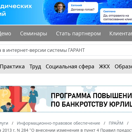
Демо
Семинары
Стать партнером
Клиента
Практика
Труд
Социальная сфера
ЖКХ
Образ
луги
Информационно-правовое обеспечение
ПРАЙМ
а 2013 г. N 284 "О внесении изменения в пункт 4 Правил предо