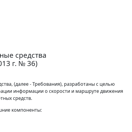
тные средства
13 г. № 36)
ства, (далее - Требования), разработаны с целью
рации информации о скорости и маршруте движения
тных средств.
ешние компоненты: