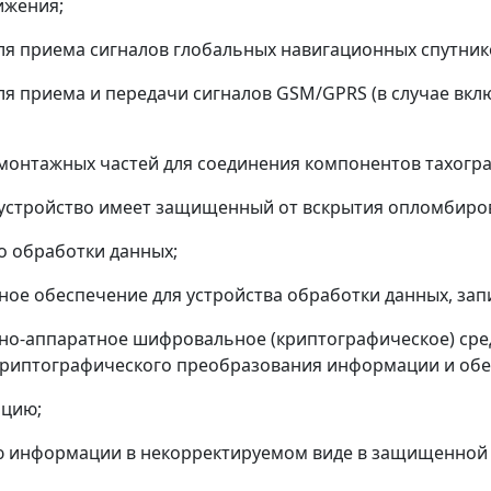
ижения;
для приема сигналов глобальных навигационных спутнико
для приема и передачи сигналов GSM/GPRS (в случае вкл
 монтажных частей для соединения компонентов тахогра
 устройство имеет защищенный от вскрытия опломбиров
во обработки данных;
ное обеспечение для устройства обработки данных, за
но-аппаратное шифровальное (криптографическое) средс
криптографического преобразования информации и об
ацию;
 информации в некорректируемом виде в защищенной 