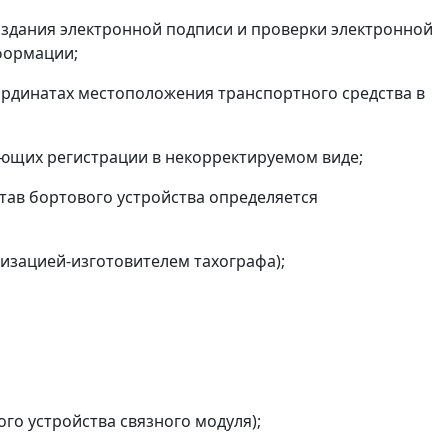
здания электронной подписи и проверки электронной
формации;
ординатах местоположения транспортного средства в
бующих регистрации в некорректируемом виде;
став бортового устройства определяется
низацией-изготовителем тахографа);
ого устройства связного модуля);