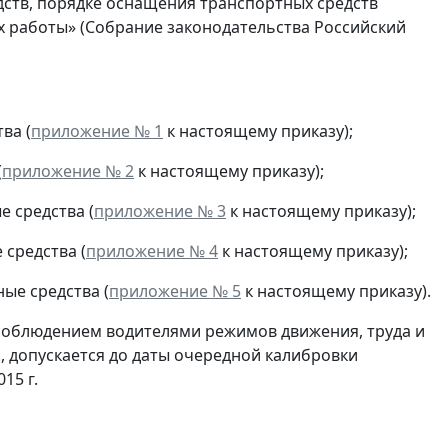
дств, порядке оснащения транспортных средств
х работы» (Собрание законодательства Российский
ва (
приложение № 1
к настоящему приказу);
(
приложение № 2
к настоящему приказу);
 средства (
приложение № 3
к настоящему приказу);
средства (
приложение № 4
к настоящему приказу);
ые средства (
приложение № 5
к настоящему приказу).
а соблюдением водителями режимов движения, труда и
., допускается до даты очередной калибровки
15 г.