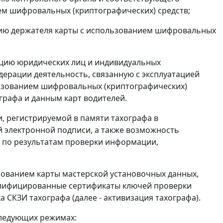
ем шифровальных (криптографических) средств;
ацию держателя карты с использованием шифровальных
ацию юридических лиц и индивидуальных
ерации деятельность, связанную с эксплуатацией
ользованием шифровальных (криптографических)
ографа и данным карт водителей.
, регистрируемой в памяти тахографа в
 электронной подписи, а также возможность
 по результатам проверки информации,
ьзованием карты мастерской установочных данных,
алифицированные сертификаты ключей проверки
 СКЗИ тахографа (далее - активизация тахографа).
следующих режимах: