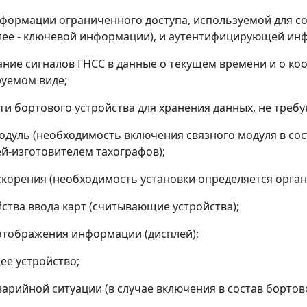
формации ограниченного доступа, используемой для со
лее - ключевой информации), и аутентифицирующей ин
ние сигналов ГНСС в данные о текущем времени и о ко
уемом виде;
яти бортового устройства для хранения данных, не тре
модуль (необходимость включения связного модуля в со
й-изготовителем тахографов);
ускорения (необходимость установки определяется орга
йства ввода карт (считывающие устройства);
 отображения информации (дисплей);
ее устройство;
аварийной ситуации (в случае включения в состав бортов