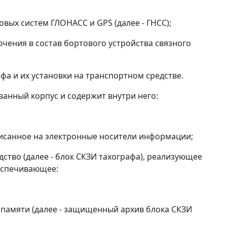
вых систем ГЛОНАСС и GPS (далее - ГНСС);
ючения в состав бортового устройства связного
фа и их установки на транспортном средстве.
анный корпус и содержит внутри него:
писанное на электронные носители информации;
тво (далее - блок СКЗИ тахографа), реализующее
еспечивающее:
памяти (далее - защищенный архив блока СКЗИ