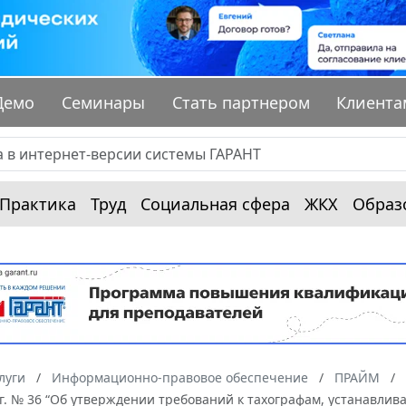
Демо
Семинары
Стать партнером
Клиента
Практика
Труд
Социальная сфера
ЖКХ
Образ
луги
Информационно-правовое обеспечение
ПРАЙМ
г. № 36 “Об утверждении требований к тахографам, устанавлив