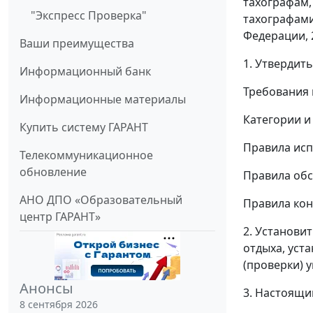
тахографам,
"Экспресс Проверка"
тахографами
Федерации, 2
Ваши преимущества
1. Утвердить
Информационный банк
Требования 
Информационные материалы
Категории и
Купить систему ГАРАНТ
Правила исп
Телекоммуникационное
обновление
Правила обс
АНО ДПО «Образовательный
Правила кон
центр ГАРАНТ»
2. Установи
отдыха, уст
(проверки) у
Анонсы
3. Настоящий
8 сентября 2026