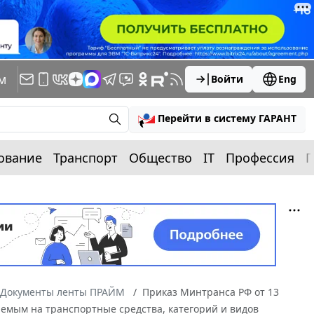
м
Войти
Eng
Перейти в систему ГАРАНТ
ование
Транспорт
Общество
IT
Профессия
П
Документы ленты ПРАЙМ
Приказ Минтранса РФ от 13
аемым на транспортные средства, категорий и видов