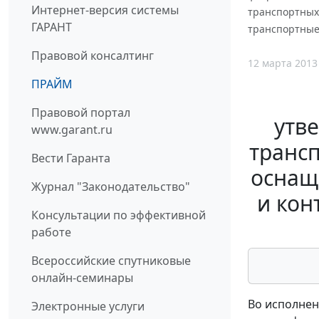
Интернет-версия системы
транспортных
ГАРАНТ
транспортные
Правовой консалтинг
12 марта 2013
ПРАЙМ
Правовой портал
утв
www.garant.ru
трансп
Вести Гаранта
оснащ
Журнал "Законодательство"
и кон
Консультации по эффективной
работе
Всероссийские спутниковые
онлайн-семинары
Во исполнен
Электронные услуги