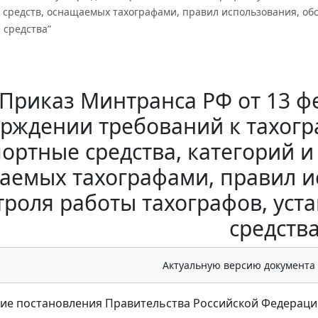
 средств, оснащаемых тахографами, правил использования, обс
 средства”
Приказ Минтранса РФ от 13 фе
ерждении требований к тахог
ортные средства, категорий и
аемых тахографами, правил и
троля работы тахографов, ус
средства
Актуальную версию документа
ие постановления Правительства Российской Федерации 