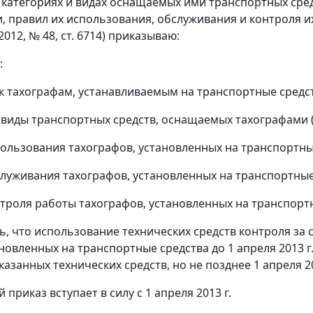
 категориях и видах оснащаемых ими транспортных сре
, правил их использования, обслуживания и контроля и
012, № 48, ст. 6714) приказываю:
:
к тахографам, устанавливаемым на транспортные средст
 виды транспортных средств, оснащаемых тахографами 
ользования тахографов, установленных на транспортные
луживания тахографов, установленных на транспортные 
троля работы тахографов, установленных на транспортн
ть, что использование технических средств контроля з
ановленных на транспортные средства до 1 апреля 2013 г
казанных технических средств, но не позднее 1 апреля 20
 приказ вступает в силу с 1 апреля 2013 г.