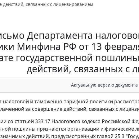
е действий, связанных с лицензированием
исьмо Департамента налогово
ки Минфина РФ от 13 февраля 
ате государственной пошлины
действий, связанных с
Актуальную версию документа
 налоговой и таможенно-тарифной политики рассмотре
лаченной за совершение действий, связанных с лиценз
вии со статьей 333.17 Налогового кодекса Российской Ф
нной пошлины признаются организации и физические ли
значимых действий, предусмотренных главой 25.3 "Гос