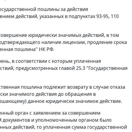
государственной пошлины за действия
нием действий, указанных в подпунктах 93-95, 110
совершение юридически значимых действий, в том
подтверждающего наличие лицензии, продление срока
венная пошлина" НК РФ.
ень, в соответствии с которым уплаченная
твий, предусмотренных главой 25.3 "Государственная
рственная пошлина подлежит возврату в случае отказа
ски значимого действия до обращения в
ершающему) данное юридически значимое действие.
ченный орган с заявлением за совершением
ей документов и уполномоченным органом было
ных действий, то уплаченная сумма государственной