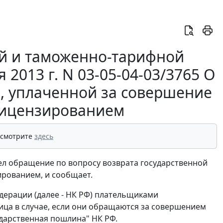
й и таможенно-тарифной
2013 г. N 03-05-04-03/3765 О
, уплаченной за совершение
 лицензированием
 смотрите
здесь
л обращение по вопросу возврата государственной
ированием, и сообщает.
едерации (далее - НК РФ) плательщиками
ца в случае, если они обращаются за совершением
ударственная пошлина" НК РФ.