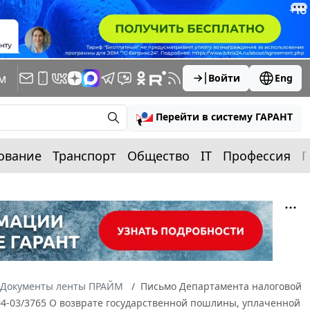
м
Войти
Eng
Перейти в систему ГАРАНТ
ование
Транспорт
Общество
IT
Профессия
П
Документы ленты ПРАЙМ
Письмо Департамента налоговой
04-03/3765 О возврате государственной пошлины, уплаченной