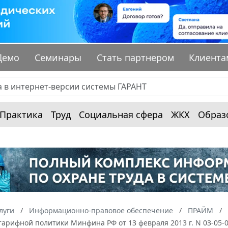
Демо
Семинары
Стать партнером
Клиента
Практика
Труд
Социальная сфера
ЖКХ
Образ
луги
Информационно-правовое обеспечение
ПРАЙМ
арифной политики Минфина РФ от 13 февраля 2013 г. N 03-05-