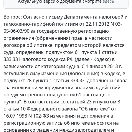
Актуальную версию документа смотрите
здесь
Вопрос: Согласно письму Департамента налоговой и
таможенно-тарифной политики от 22.11.2012 N 03-
05-06-03/90 за государственную регистрацию
ограничения (обременения) прав, в частности
договора об ипотеке, предметом которой являются
суда, определены подпунктом 61 пункта 1 статьи
333.33 Налогового кодекса РФ (далее - Кодекс) в
зависимости от категории судна. С 1 января 2013 г.
вступили в силу изменения (дополнения) в Кодекс, в
подпункт 28 пункта 1 статьи 333.33, дополнены слова
"за исключением юридически значимых действий,
предусмотренных подпунктом 61 настоящего
пункта". В соответствии со статьей 23 и пунктом 3
статьи 10 Федерального закона "Об ипотеке" от
16.07.1998 N 102-ФЗ изменения и дополнения в
регистрационную запись об ипотеке вносятся на
основании соглашения между залогодателем и