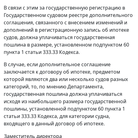
В связи с этим за государственную регистрацию в
Государственном судовом реестре дополнительного
соглашения, связанного с внесением изменений и
дополнений в регистрационную запись об ипотеке
судов, должна уплачиваться государственная
пошлина в размере, установленном подпунктом 60
пункта 1 статьи 333.33 Кодекса.
В случае, если дополнительное соглашение
заключается к договору об ипотеке, предметом
которой являются два или несколько судов разных
категорий, то, по мнению Департамента,
государственная пошлина должна уплачиваться
исходя из наибольшего размера государственной
пошлины, установленной подпунктом 60 пункта 1
статьи 333.33 Кодекса, для категории судна,
входящего в данный договор об ипотеке.
Заместитель директора