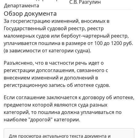
С.В. Разгулин
Департамента
Обзор документа
За госрегистрацию изменений, вносимых в
Государственный судовой реестр, реестр
маломерных судов или бербоут-чартерный реестр,
уплачивается пошлина в размере от 100 до 1200 руб.
(в зависимости от категории судна).
Разъяснено, что в частности речь идет о
регистрации допсоглашения, связанного с
внесением изменений и дополнений в
регистрационную запись об ипотеке судов.
Если соглашение заключается к договору об ипотеке,
предметом которой являются суда разных
категорий, то пошлина должна уплачиваться по
наиболее "дорогой" категории.
Для просмотра актуального текста документа и