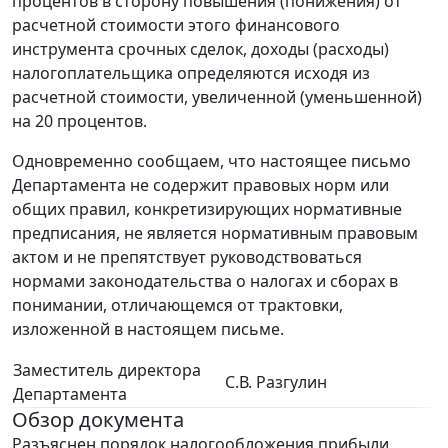
процентов в сторону повышения (понижения) от
расчетной стоимости этого финансового
инструмента срочных сделок, доходы (расходы)
налогоплательщика определяются исходя из
расчетной стоимости, увеличенной (уменьшенной)
на 20 процентов.
Одновременно сообщаем, что настоящее письмо
Департамента не содержит правовых норм или
общих правил, конкретизирующих нормативные
предписания, не является нормативным правовым
актом и не препятствует руководствоваться
нормами законодательства о налогах и сборах в
понимании, отличающемся от трактовки,
изложенной в настоящем письме.
Заместитель директора
С.В. Разгулин
Департамента
Обзор документа
Разъяснен порядок налогообложения прибыли