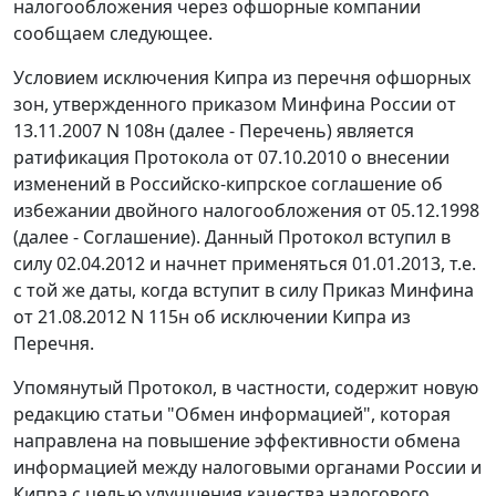
налогообложения через офшорные компании
сообщаем следующее.
Условием исключения Кипра из перечня офшорных
зон, утвержденного приказом Минфина России от
13.11.2007 N 108н (далее - Перечень) является
ратификация Протокола от 07.10.2010 о внесении
изменений в Российско-кипрское соглашение об
избежании двойного налогообложения от 05.12.1998
(далее - Соглашение). Данный Протокол вступил в
силу 02.04.2012 и начнет применяться 01.01.2013, т.е.
с той же даты, когда вступит в силу Приказ Минфина
от 21.08.2012 N 115н об исключении Кипра из
Перечня.
Упомянутый Протокол, в частности, содержит новую
редакцию статьи "Обмен информацией", которая
направлена на повышение эффективности обмена
информацией между налоговыми органами России и
Кипра с целью улучшения качества налогового