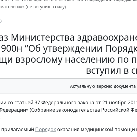
атология» (не вступил в силу)
3
з Министерства здравоохранен
900н “Об утверждении Поряд
щи взрослому населению по п
вступил в с
Актуальную версию документа
вии со статьей 37 Федерального закона от 21 ноября 201
едерации» (Собрание законодательства Российской Федерац
:
ь прилагаемый
Порядок
оказания медицинской помощи в