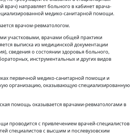
й врач) направляет больного в кабинет врача-
пециализированной медико-санитарной помощи.
ается врачом-ревматологом.
ами участковыми, врачами общей практики
яется выписка из медицинской документации
я), сведения о состоянии здоровья больного,
бораторных, инструментальных и других видов
мках первичной медико-санитарной помощи и
скую организацию, оказывающую специализированную
нская помощь оказывается врачами-ревматологами в
ощи проводится с привлечением врачей-специалистов
ей специалистов с высшим и послевузовским