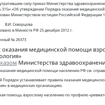
 утратившим силу приказ Министерства здравоохранени
 № 315н «Об утверждении Порядка оказания медицинск
рован Министерством юстиции Российской Федерации 13 
В.И. Скворцова
овано в Минюсте РФ 25 декабря 2012 г.
онный № 26373
 оказания медицинской помощи взр
ология»
казом
Министерства здравоохранения 
оказания медицинской помощи населению РФ см. справ
й Порядок устанавливает правила оказания медицинс
ия» в медицинских организациях.
кая помощь взрослому населению по профилю «ревматол