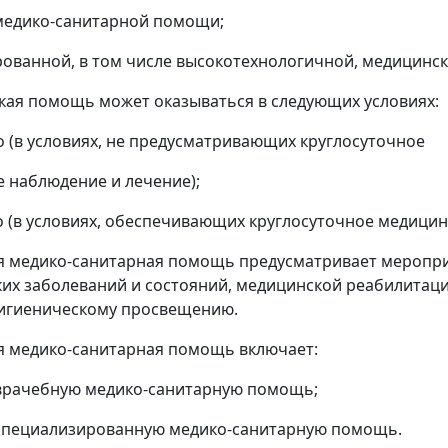
медико-санитарной помощи;
ованной, в том числе высокотехнологичной, медицинс
кая помощь может оказываться в следующих условиях:
 (в условиях, не предусматривающих круглосуточное
 наблюдение и лечение);
 (в условиях, обеспечивающих круглосуточное медицин
я медико-санитарная помощь предусматривает меропри
их заболеваний и состояний, медицинской реабилитац
гигиеническому просвещению.
я медико-санитарная помощь включает:
врачебную медико-санитарную помощь;
специализированную медико-санитарную помощь.