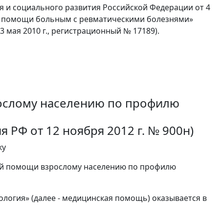
я и социального развития Российской Федерации от 4
ой помощи больным с ревматическими болезнями»
мая 2010 г., регистрационный № 17189).
ослому населению по профилю
РФ от 12 ноября 2012 г. № 900н)
ку
кой помощи взрослому населению по профилю
огия» (далее - медицинская помощь) оказывается в