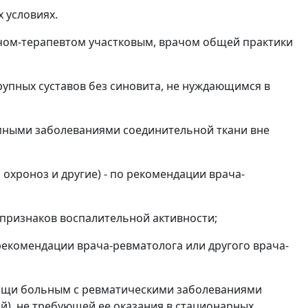
 условиях.
чом-терапевтом участковым, врачом общей практики
рупных суставов без синовита, не нуждающимся в
мными заболеваниями соединительной ткани вне
охроноз и другие) - по рекомендации врача-
признаков воспалительной активности;
екомендации врача-ревматолога или другого врача-
ощи больным с ревматическими заболеваниями
й), не требующей ее оказания в стационарных