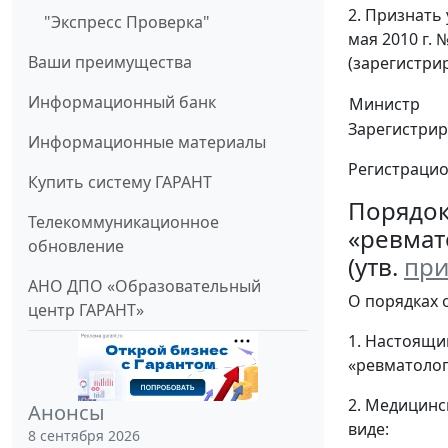
2. Признать
"Экспресс Проверка"
мая 2010 г.
Ваши преимущества
(зарегистри
Информационный банк
Министр
Зарегистрир
Информационные материалы
Регистраци
Купить систему ГАРАНТ
Порядок
Телекоммуникационное
«ревмат
обновление
(утв.
при
АНО ДПО «Образовательный
О порядках 
центр ГАРАНТ»
1. Настоящи
«ревматолог
2. Медицинс
Анонсы
виде:
8 сентября 2026