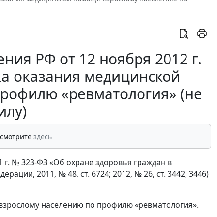
ия РФ от 12 ноября 2012 г.
ка оказания медицинской
рофилю «ревматология» (не
илу)
 смотрите
здесь
1 г. № 323-ФЗ «Об охране здоровья граждан в
ии, 2011, № 48, ст. 6724; 2012, № 26, ст. 3442, 3446)
зрослому населению по профилю «ревматология».