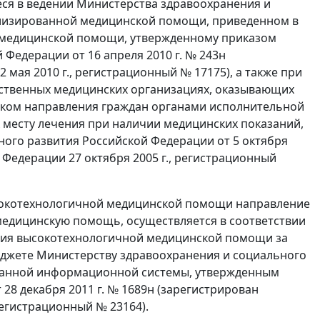
ся в ведении Министерства здравоохранения и
ализированной медицинской помощи, приведенном в
 медицинской помощи, утвержденному приказом
Федерации от 16 апреля 2010 г. № 243н
мая 2010 г., регистрационный № 17175), а также при
рственных медицинских организациях, оказывающих
дком направления граждан органами исполнительной
 месту лечения при наличии медицинских показаний,
ого развития Российской Федерации от 5 октября
 Федерации 27 октября 2005 г., регистрационный
ысокотехнологичной медицинской помощи направление
едицинскую помощь, осуществляется в соответствии
ния высокотехнологичной медицинской помощи за
джете Министерству здравоохранения и социального
ванной информационной системы, утвержденным
8 декабря 2011 г. № 1689н (зарегистрирован
егистрационный № 23164).