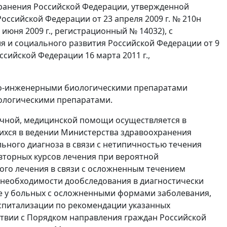
ранения Российской Федерации, утвержденной
ссийской Федерации от 23 апреля 2009 г. № 210н
юня 2009 г., регистрационный № 14032), с
 и социального развития Российской Федерации от 9
сийской Федерации 16 марта 2011 г.,
нно-инженерными биологическими препаратами
ологическими препаратами.
ичной, медицинской помощи осуществляется в
ихся в ведении Министерства здравоохранения
ьного диагноза в связи с нетипичностью течения
овторных курсов лечения при вероятной
кого лечения в связи с осложненным течением
 необходимости дообследования в диагностически
ке у больных с осложненными формами заболевания,
спитализации по рекомендации указанных
ствии с Порядком направления граждан Российской