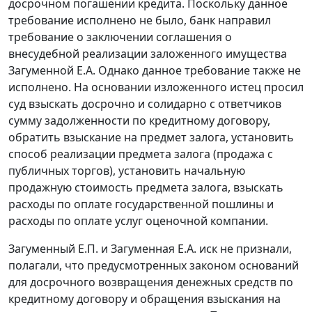
досрочном погашении кредита. Поскольку данное
требование исполнено не было, банк направил
требование о заключении соглашения о
внесудебной реализации заложенного имущества
Загуменной Е.А. Однако данное требование также не
исполнено. На основании изложенного истец просил
суд взыскать досрочно и солидарно с ответчиков
сумму задолженности по кредитному договору,
обратить взыскание на предмет залога, установить
способ реализации предмета залога (продажа с
публичных торгов), установить начальную
продажную стоимость предмета залога, взыскать
расходы по оплате государственной пошлины и
расходы по оплате услуг оценочной компании.
Загуменный Е.П. и Загуменная Е.А. иск не признали,
полагали, что предусмотренных законом оснований
для досрочного возвращения денежных средств по
кредитному договору и обращения взыскания на