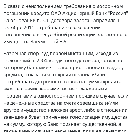
В связи с неисполнением требования о досрочном
погашении кредита ОАО Акционерный Банк "Россия"
на основании п. 3.1. договора залога направило 1
октября 2011 г. требование о заключении
соглашения о внесудебной реализации заложенного
имущества Загуменной Е.А.
Разрешая спор, суд первой инстанции, исходя из
положений п. 2.3.4. кредитного договора, согласно
которому банк имеет право приостановить выдачу
кредита, отказаться от кредитования и/или
потребовать досрочного возврата суммы кредита
вместе с начисленными, но неоплаченными
процентами в одностороннем порядке в случае, если
на денежные средства на счетах заемщика и/или
другое имущество наложен арест, либо в отношении
заемщика будет применена конфискация имущества
на сумму, которую Банк признает существенной, а
также в иных случаях нарушения, пришел к выводу о