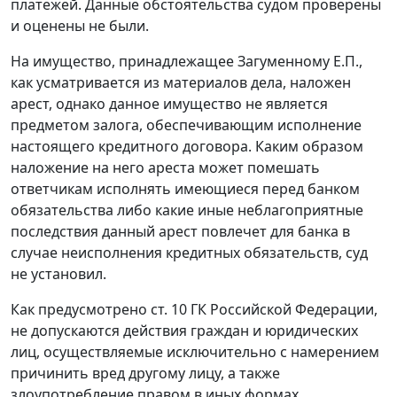
платежей. Данные обстоятельства судом проверены
и оценены не были.
На имущество, принадлежащее Загуменному Е.П.,
как усматривается из материалов дела, наложен
арест, однако данное имущество не является
предметом залога, обеспечивающим исполнение
настоящего кредитного договора. Каким образом
наложение на него ареста может помешать
ответчикам исполнять имеющиеся перед банком
обязательства либо какие иные неблагоприятные
последствия данный арест повлечет для банка в
случае неисполнения кредитных обязательств, суд
не установил.
Как предусмотрено
ст. 10
ГК Российской Федерации,
не допускаются действия граждан и юридических
лиц, осуществляемые исключительно с намерением
причинить вред другому лицу, а также
злоупотребление правом в иных формах.