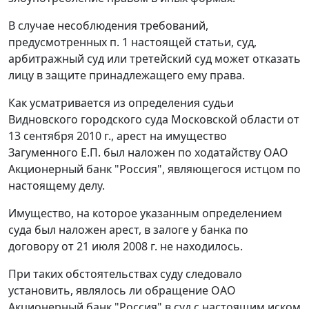
В случае несоблюдения требований,
предусмотренных
п. 1
настоящей статьи, суд,
арбитражный суд или третейский суд может отказать
лицу в защите принадлежащего ему права.
Как усматривается из определения судьи
Видновского городского суда Московской области от
13 сентября 2010 г., арест на имущество
Загуменного Е.П. был наложен по ходатайству ОАО
Акционерный банк "Россия", являющегося истцом по
настоящему делу.
Имущество, на которое указанным определением
суда был наложен арест, в залоге у банка по
договору от 21 июля 2008 г. не находилось.
При таких обстоятельствах суду следовало
установить, являлось ли обращение ОАО
Акционерный банк "Россия" в суд с настоящим иском