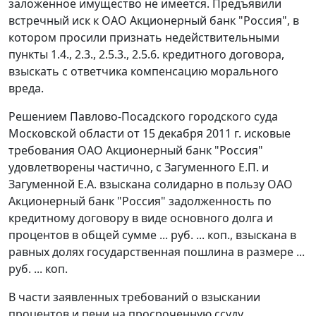
заложенное имущество не имеется. Предъявили
встречный иск к ОАО Акционерный банк "Россия", в
котором просили признать недействительными
пункты 1.4., 2.3., 2.5.3., 2.5.6. кредитного договора,
взыскать с ответчика компенсацию морального
вреда.
Решением Павлово-Посадского городского суда
Московской области от 15 декабря 2011 г. исковые
требования ОАО Акционерный банк "Россия"
удовлетворены частично, с Загуменного Е.П. и
Загуменной Е.А. взыскана солидарно в пользу ОАО
Акционерный банк "Россия" задолженность по
кредитному договору в виде основного долга и
процентов в общей сумме ... руб. ... коп., взыскана в
равных долях государственная пошлина в размере ...
руб. ... коп.
В части заявленных требований о взыскании
процентов и пени на просроченную ссуду,