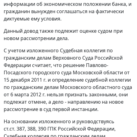
информации об экономическом положении банка, и
гражданин вынужден соглашаться на фактически
диктуемые ему условия.
Данный довод также подлежит оценке судом при
новом рассмотрении дела.
С учетом изложенного Судебная коллегия по
гражданским делам Верховного Суда Российской
Федерации считает, что решение Павлово-
Посадского городского суда Московской области от
15 декабря 2011 г. и определение судебной коллегии
по гражданским делам Московского областного суда
от 6 марта 2012 г. нельзя признать законными, они
подлежат отмене, а дело - направлению на новое
рассмотрение в суд первой инстанции.
На основании изложенного и руководствуясь
ст.ст. 387
,
388
,
390
ГПК Российской Федерации,
Судебная коллегия по гражданским делам