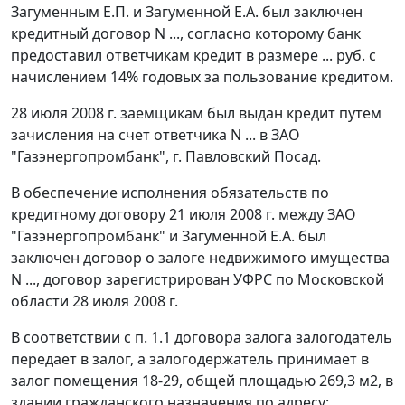
Загуменным Е.П. и Загуменной Е.А. был заключен
кредитный договор N ..., согласно которому банк
предоставил ответчикам кредит в размере ... руб. с
начислением 14% годовых за пользование кредитом.
28 июля 2008 г. заемщикам был выдан кредит путем
зачисления на счет ответчика N ... в ЗАО
"Газэнергопромбанк", г. Павловский Посад.
В обеспечение исполнения обязательств по
кредитному договору 21 июля 2008 г. между ЗАО
"Газэнергопромбанк" и Загуменной Е.А. был
заключен договор о залоге недвижимого имущества
N ..., договор зарегистрирован УФРС по Московской
области 28 июля 2008 г.
В соответствии с п. 1.1 договора залога залогодатель
передает в залог, а залогодержатель принимает в
залог помещения 18-29, общей площадью 269,3 м2, в
здании гражданского назначения по адресу: ...