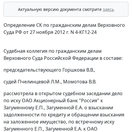
Актуальную версию документа смотрите
здесь
Определение СК по гражданским делам Верховного
Суда РФ от 27 ноября 2012 г. N 4-КГ12-24
Судебная коллегия по гражданским делам
Верховного Суда Российской Федерации в составе:
председательствующего Горшкова В.В.,
судей Пчелинцевой Л.М., Момотова В.В.
рассмотрела в открытом судебном заседании дело
по иску ОАО Акционерный банк "Россия" к
Загуменному Е.П., Загуменной Е.А. о взыскании
задолженности по кредиту и обращении взыскания
на заложенное имущество, по встречному иску
Загуменного Е.П., Загуменной Е.А. к ОАО