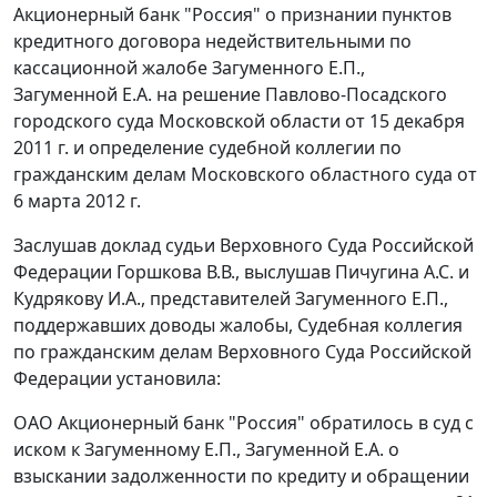
Акционерный банк "Россия" о признании пунктов
кредитного договора недействительными по
кассационной жалобе Загуменного Е.П.,
Загуменной Е.А. на решение Павлово-Посадского
городского суда Московской области от 15 декабря
2011 г. и определение судебной коллегии по
гражданским делам Московского областного суда от
6 марта 2012 г.
Заслушав доклад судьи Верховного Суда Российской
Федерации Горшкова В.В., выслушав Пичугина А.С. и
Кудрякову И.А., представителей Загуменного Е.П.,
поддержавших доводы жалобы, Судебная коллегия
по гражданским делам Верховного Суда Российской
Федерации установила:
ОАО Акционерный банк "Россия" обратилось в суд с
иском к Загуменному Е.П., Загуменной Е.А. о
взыскании задолженности по кредиту и обращении