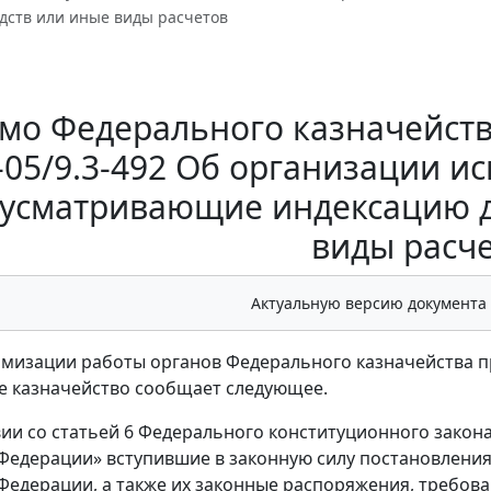
дств или иные виды расчетов
мо Федерального казначейства 
-05/9.3-492 Об организации и
усматривающие индексацию д
виды расч
Актуальную версию документа
имизации работы органов Федерального казначейства п
 казначейство сообщает следующее.
вии со статьей 6 Федерального конституционного закона
Федерации» вступившие в законную силу постановления 
Федерации, а также их законные распоряжения, требов