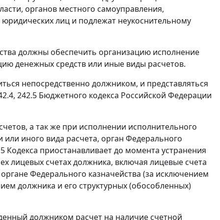
ласти, органов местного самоуправления,
и юридических лиц и подлежат неукоснительному
йства должны обеспечить организацию исполнение
ацию денежных средств или иные виды расчетов.
иться непосредственно должником, и представляться
242.4, 242.5 Бюджетного кодекса Российской Федерации
счетов, а так же при исполнении исполнительного
 или иного вида расчета, орган Федерального
242.5 Кодекса приостанавливает до момента устранения
ех лицевых счетах должника, включая лицевые счета
 органе Федерального казначейства (за исключением
ием должника и его структурных (обособленных)
денный должником расчет на наличие счетной