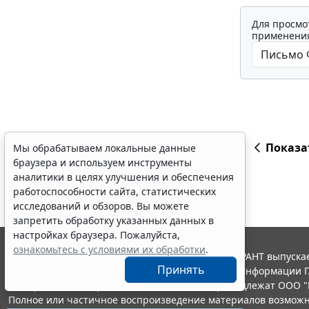
Для просмо
применения
Показа
Мы обрабатываем локальные данные
браузера и используем инструменты
аналитики в целях улучшения и обеспечения
работоспособности сайта, статистических
исследований и обзоров. Вы можете
запретить обработку указанных данных в
настройках браузера. Пожалуйста,
ознакомьтесь с условиями их обработки
.
© ООО "НПП "ГАРАНТ-СЕРВИС", 2026. Система ГАРАНТ выпускае
Принять
участниками Российской ассоциации правовой информации Г
Все права на материалы сайта ГАРАНТ.РУ принадлежат ООО "
Полное или частичное воспроизведение материалов возможн