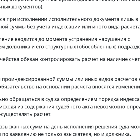
ных документов).
тся при исполнении исполнительного документа лишь в 
ой суммы без учета индексации или иного вида расчета
ение вводится до момента устранения нарушения с
м должника и его структурных (обособленных) подразд
чейства обязан контролировать расчет на наличие сче
 проиндексированной суммы или иных видов расчетов 
бязательство на основании расчета вносятся изменени
но обращаться в суд за определением порядка индекс
 исходя из содержания судебного акта невозможно опре
осуществлять расчет.
взысканных сумм на день исполнения решения суда мо
 по заявлению не только взыскателя, но и должника.