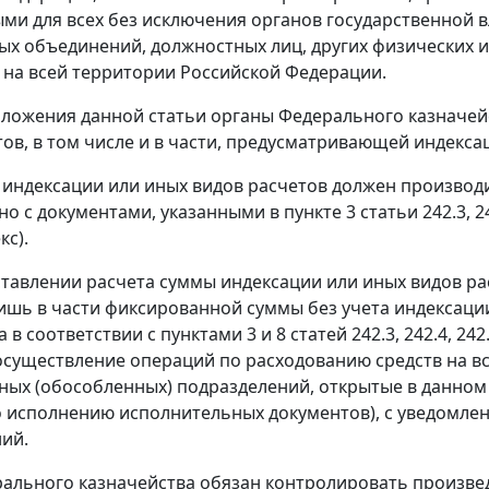
ми для всех без исключения органов государственной в
х объединений, должностных лиц, других физических 
на всей территории Российской Федерации.
ложения данной статьи органы Федерального казначе
тов, в том числе и в части, предусматривающей индекс
 индексации или иных видов расчетов должен производ
о с документами, указанными в пункте 3 статьи 242.3, 
кс).
тавлении расчета суммы индексации или иных видов ра
ишь в части фиксированной суммы без учета индексации
 в соответствии с пунктами 3 и 8 статей 242.3, 242.4, 
существление операций по расходованию средств на вс
рных (обособленных) подразделений, открытые в данном
 исполнению исполнительных документов), с уведомлен
ий.
ального казначейства обязан контролировать произве