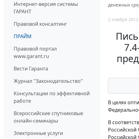
Интернет-версия системы
денежных сре
ГАРАНТ
2 ноября 2012
Правовой консалтинг
Пись
ПРАЙМ
7.4
Правовой портал
пред
www.garant.ru
Вести Гаранта
Журнал "Законодательство"
Консультации по эффективной
работе
В целях опт
Федеральное
Всероссийские спутниковые
онлайн-семинары
В соответст
Российской 
Электронные услуги
Российской 