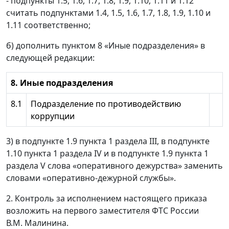
- подпункты 1.5, 1.6, 1.7, 1.8, 1.9, 1.10, 1.11 и 1.12
считать подпунктами 1.4, 1.5, 1.6, 1.7, 1.8, 1.9, 1.10 и
1.11 соответственно;
б) дополнить пунктом 8 «Иные подразделения» в
следующей редакции:
8. Иные подразделения
8.1
Подразделение по противодействию
коррупции
3) в подпункте 1.9 пункта 1 раздела III, в подпункте
1.10 пункта 1 раздела IV и в подпункте 1.9 пункта 1
раздела V слова «оперативного дежурства» заменить
словами «оперативно-дежурной службы».
2. Контроль за исполнением настоящего приказа
возложить на первого заместителя ФТС России
В.М. Малинина.