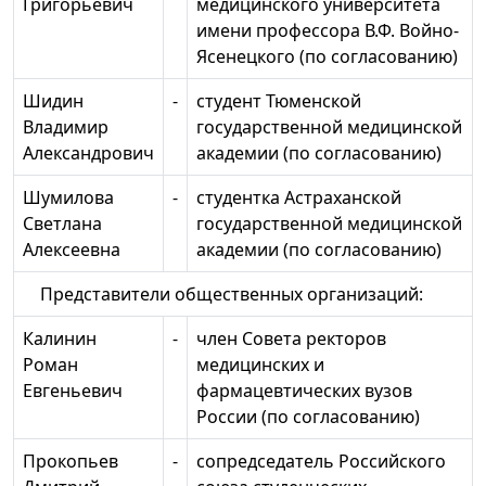
Григорьевич
медицинского университета
имени профессора В.Ф. Войно-
Ясенецкого (по согласованию)
Шидин
-
студент Тюменской
Владимир
государственной медицинской
Александрович
академии (по согласованию)
Шумилова
-
студентка Астраханской
Светлана
государственной медицинской
Алексеевна
академии (по согласованию)
Представители общественных организаций:
Калинин
-
член Совета ректоров
Роман
медицинских и
Евгеньевич
фармацевтических вузов
России (по согласованию)
Прокопьев
-
сопредседатель Российского