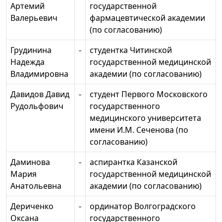
Артемий
государственной
Валерьевич
фармацевтической академии
(по согласованию)
Грудинина
-
студентка Читинской
Надежда
государственной медицинской
Владимировна
академии (по согласованию)
Давидов Давид
-
студент Первого Московского
Рудольфович
государственного
медицинского университета
имени И.М. Сеченова (по
согласованию)
Даминова
-
аспирантка Казанской
Мария
государственной медицинской
Анатольевна
академии (по согласованию)
Дериченко
-
ординатор Волгоградского
Оксана
государственного