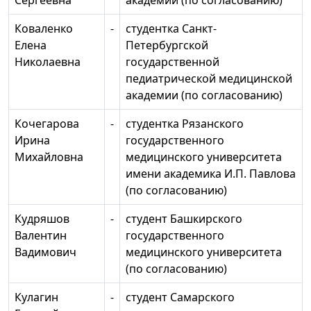
Сергеевна
академии (по согласованию)
Коваленко
-
студентка Санкт-
Елена
Петербургской
Николаевна
государственной
педиатрической медицинской
академии (по согласованию)
Кочегарова
-
студентка Рязанского
Ирина
государственного
Михайловна
медицинского университета
имени академика И.П. Павлова
(по согласованию)
Кудряшов
-
студент Башкирского
Валентин
государственного
Вадимович
медицинского университета
(по согласованию)
Кулагин
-
студент Самарского