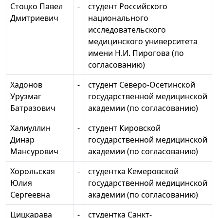
Стоцко Павел
-
студент Российского
Дмитриевич
национального
исследовательского
медицинского университета
имени Н.И. Пирогова (по
согласованию)
Хадонов
-
студент Северо-Осетинской
Урузмаг
государственной медицинской
Батразович
академии (по согласованию)
Халиуллин
-
студент Кировской
Динар
государственной медицинской
Мансурович
академии (по согласованию)
Хорольская
-
студентка Кемеровской
Юлия
государственной медицинской
Сергеевна
академии (по согласованию)
Цицкарава
-
студентка Санкт-