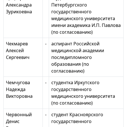
Александра
Петербургского
Зурикоевна
государственного
медицинского университета
имени академика И.П. Павлова
(по согласованию)
Чекмарев
-
аспирант Российской
Алексей
медицинской академии
Сергеевич
последипломного
образования (по
согласованию)
Чемчугова
-
студентка Иркутского
Надежда
государственного
Викторовна
медицинского университета
(по согласованию)
Червонный
-
студент Красноярского
Денис
государственного