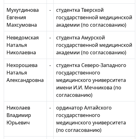
Мухутдинова
-
студентка Тверской
Евгения
государственной медицинской
Махсумовна
академии (по согласованию)
Неведомская
-
студентка Амурской
Наталья
государственной медицинской
Николаевна
академии (по согласованию)
Нехорошева
-
студентка Северо-Западного
Наталья
государственного
Александровна
медицинского университета
имени И.И. Мечникова (по
согласованию)
Николаев
-
ординатор Алтайского
Владимир
государственного
Юрьевич
медицинского университета
(по согласованию)