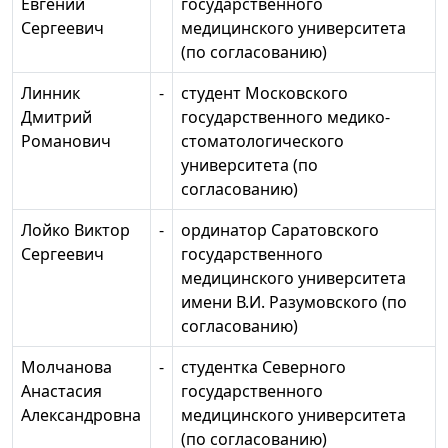
Евгений
государственного
Сергеевич
медицинского университета
(по согласованию)
Линник
-
студент Московского
Дмитрий
государственного медико-
Романович
стоматологического
университета (по
согласованию)
Лойко Виктор
-
ординатор Саратовского
Сергеевич
государственного
медицинского университета
имени В.И. Разумовского (по
согласованию)
Молчанова
-
студентка Северного
Анастасия
государственного
Александровна
медицинского университета
(по согласованию)