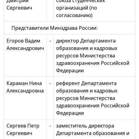
Дмитрий
союза студенческих
Сергеевич
организаций (по
согласованию)
Представители Минздрава России:
Егоров Вадим
-
директор Департамента
Александрович
образования и кадровых
ресурсов Министерства
здравоохранения Российской
Федерации
Караман Нина
-
референт Департамента
Александровна
образования и кадровых
ресурсов Министерства
здравоохранения Российской
Федерации
Сергеев Петр
-
заместитель директора
Сергеевич
Департамента образования и