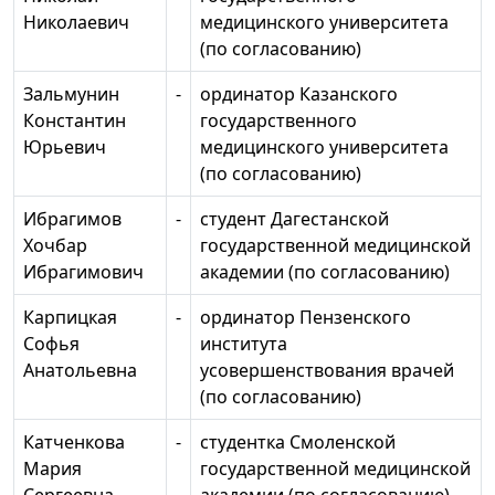
Николаевич
медицинского университета
(по согласованию)
Зальмунин
-
ординатор Казанского
Константин
государственного
Юрьевич
медицинского университета
(по согласованию)
Ибрагимов
-
студент Дагестанской
Хочбар
государственной медицинской
Ибрагимович
академии (по согласованию)
Карпицкая
-
ординатор Пензенского
Софья
института
Анатольевна
усовершенствования врачей
(по согласованию)
Катченкова
-
студентка Смоленской
Мария
государственной медицинской