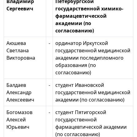
Владимир
Петербургской
Сергеевич
государственной химико-
фармацевтической
академии (по
согласованию)
Аюшева
-
ординатор Иркутской
Светлана
государственной медицинской
Викторовна
академии последипломного
образования (по
согласованию)
Балдаев
-
студент Ивановской
Александр
государственной медицинской
Алексеевич
академии (по согласованию)
Богомазов
-
студент Пятигорской
Алексей
государственной
Юрьевич
фармацевтической академии
(по согласованию)