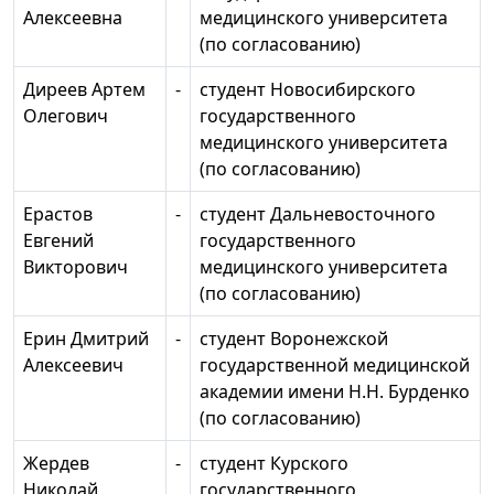
Алексеевна
медицинского университета
(по согласованию)
Диреев Артем
-
студент Новосибирского
Олегович
государственного
медицинского университета
(по согласованию)
Ерастов
-
студент Дальневосточного
Евгений
государственного
Викторович
медицинского университета
(по согласованию)
Ерин Дмитрий
-
студент Воронежской
Алексеевич
государственной медицинской
академии имени Н.Н. Бурденко
(по согласованию)
Жердев
-
студент Курского
Николай
государственного