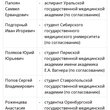
Папоян
-
аспирант Уральской
Самвел
государственной медицинской
Ервандович
академии (по согласованию)
Подгорный
-
студент Сибирского
Иван Игоревич
государственного
медицинского университета
(по согласованию)
Поляков Юрий
-
студент Пермской
Юрьевич
государственной медицинской
академии имени академика
Е.А. Вагнера (по согласованию)
Попов Сергей
-
студент Ставропольской
Владимирович
государственной медицинской
академии (по согласованию)
Роженцева
-
студентка Оренбургской
Анастасия
государственной медицинской