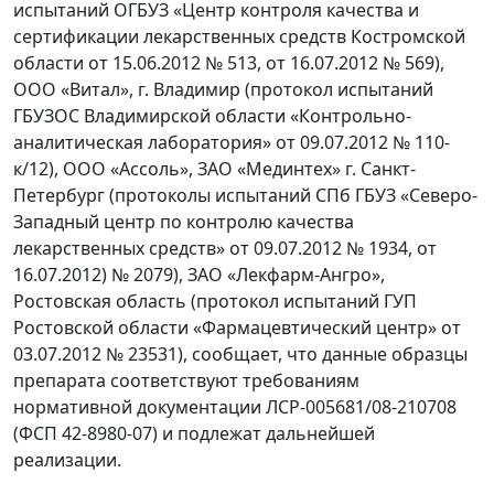
испытаний ОГБУЗ «Центр контроля качества и
сертификации лекарственных средств Костромской
области от 15.06.2012 № 513, от 16.07.2012 № 569),
ООО «Витал», г. Владимир (протокол испытаний
ГБУЗОС Владимирской области «Контрольно-
аналитическая лаборатория» от 09.07.2012 № 110-
к/12), ООО «Ассоль», ЗАО «Мединтех» г. Санкт-
Петербург (протоколы испытаний СПб ГБУЗ «Северо-
Западный центр по контролю качества
лекарственных средств» от 09.07.2012 № 1934, от
16.07.2012) № 2079), ЗАО «Лекфарм-Ангро»,
Ростовская область (протокол испытаний ГУП
Ростовской области «Фармацевтический центр» от
03.07.2012 № 23531), сообщает, что данные образцы
препарата соответствуют требованиям
нормативной документации ЛСР-005681/08-210708
(ФСП 42-8980-07) и подлежат дальнейшей
реализации.