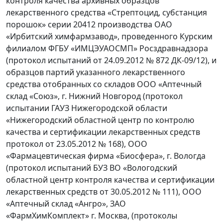
контроля качества архивных образцов
лекарственного средства «Стрептоцид, субстанция
порошок» серии 20412 производства ОАО
«Ирбитский химфармзавод», проведенного Курским
филиалом ФГБУ «ИМЦЭУАОСМП» Росздравнадзора
(протокол испытаний от 24.09.2012 № 872 ДК-09/12), и
образцов партий указанного лекарственного
средства отобранных со складов ООО «Аптечный
склад «Союз», г. Нижний Новгород (протокол
испытании ГАУЗ Нижегородской области
«Нижегородский областной центр по контролю
качества и сертификации лекарственных средств
протокол от 23.05.2012 № 168), ООО
«Фармацевтическая фирма «Биосфера», г. Вологда
(протокол испытаний БУЗ ВО «Вологодский
областной центр контроля качества и сертификации
лекарственных средств от 30.05.2012 № 111), ООО
«Аптечный склад «Ангро», ЗАО
«ФармХимКомплект» г. Москва, (протоколы