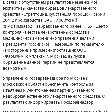
В связи с отсутствием результатов независимой
экспертизы качества образцов лекарственного
средства «Стрептоцид, субстанция порошок» серии
20412 производства ОАО «Ирбитский
химфармзавод», забракованного ранее ФГБУ «Центр
контроля качества лекарственных средств и
медицинских измерений» Управления делами
Президента Российской Федерации по показателю
«Посторонние примеси» (поставщик ООО
«ФармХимКомплект», г. Москва), выпуск в
обращение данной партии не представляется
возможным.
Управлению Росздравнадзора по Москве и
Московской области обеспечить контроль за
изъятием и уничтожением партии указанного
недоброкачественного лекарственного средства. О
результатах информировать Росздравнадзор.