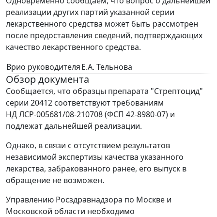
Одновременно сообщаем, что вопрос о дальнейшей
реализации других партий указанной серии
лекарственного средства может быть рассмотрен
после предоставления сведений, подтверждающих
качество лекарственного средства.
Врио руководителя
Е.А. Тельнова
Обзор документа
Сообщается, что образцы препарата "Стрептоцид"
серии 20412 соответствуют требованиям
НД ЛСР-005681/08-210708 (ФСП 42-8980-07) и
подлежат дальнейшей реализации.
Однако, в связи с отсутствием результатов
независимой экспертизы качества указанного
лекарства, забракованного ранее, его выпуск в
обращение не возможен.
Управлению Росздравнадзора по Москве и
Московской области необходимо