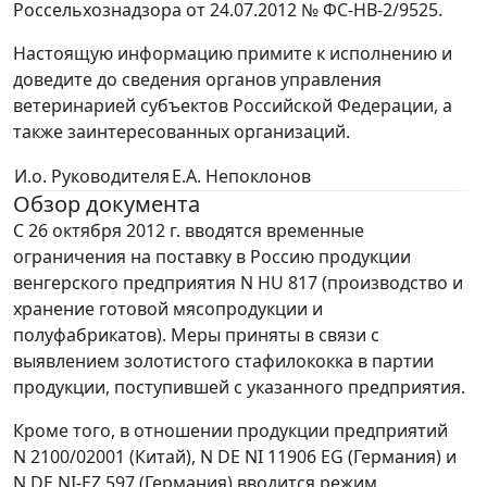
Россельхознадзора от 24.07.2012 № ФС-НВ-2/9525.
Настоящую информацию примите к исполнению и
доведите до сведения органов управления
ветеринарией субъектов Российской Федерации, а
также заинтересованных организаций.
И.о. Руководителя
Е.А. Непоклонов
Обзор документа
С 26 октября 2012 г. вводятся временные
ограничения на поставку в Россию продукции
венгерского предприятия N HU 817 (производство и
хранение готовой мясопродукции и
полуфабрикатов). Меры приняты в связи с
выявлением золотистого стафилококка в партии
продукции, поступившей с указанного предприятия.
Кроме того, в отношении продукции предприятий
N 2100/02001 (Китай), N DE NI 11906 EG (Германия) и
N DE NI-EZ 597 (Германия) вводится режим