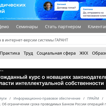
Демо
Семинары
Стать партнером
Клиента
Практика
Труд
Социальная сфера
ЖКХ
Образ
луги
Информационно-правовое обеспечение
ПРАЙМ
 г. Об ограничении срока проводимых Банком России операций 