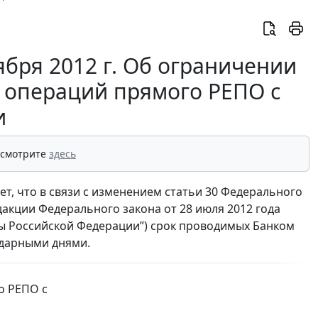
ября 2012 г. Об ограничении
 операций прямого РЕПО с
и
 смотрите
здесь
, что в связи с изменением статьи 30 Федерального
едакции Федерального закона от 28 июля 2012 года
ы Российской Федерации”) срок проводимых Банком
ндарными днями.
о РЕПО с