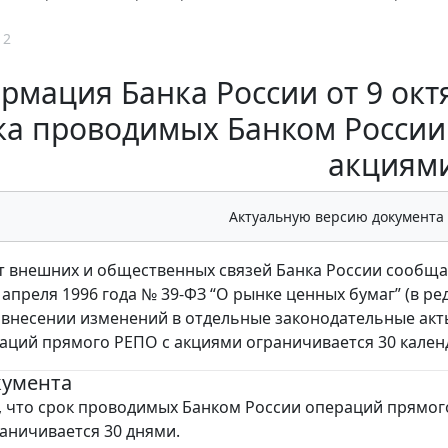
12
мация Банка России от 9 окт
ка проводимых Банком России
акциям
Актуальную версию документа
 внешних и общественных связей Банка России сообщает
2 апреля 1996 года № 39-ФЗ “О рынке ценных бумаг” (в р
 внесении изменений в отдельные законодательные акт
аций прямого РЕПО с акциями ограничивается 30 кале
кумента
 что срок проводимых Банком России операций прямог
аничивается 30 днями.