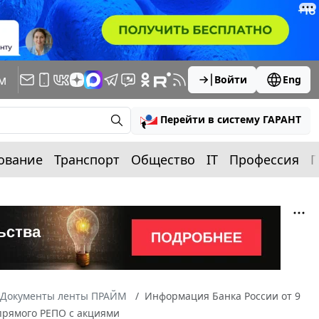
м
Войти
Eng
Перейти в систему ГАРАНТ
ование
Транспорт
Общество
IT
Профессия
П
Документы ленты ПРАЙМ
Информация Банка России от 9
прямого РЕПО с акциями