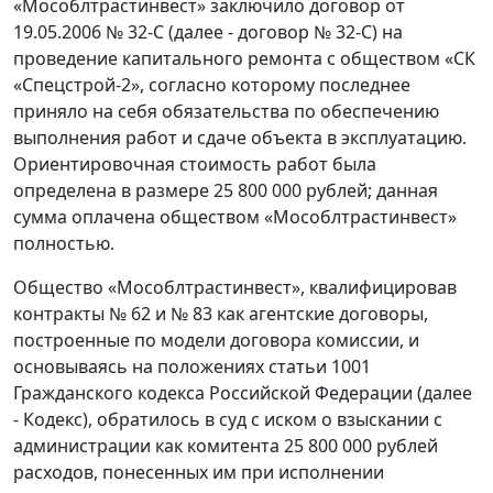
«Мособлтрастинвест» заключило договор от
19.05.2006 № 32-С (далее - договор № 32-С) на
проведение капитального ремонта с обществом «СК
«Спецстрой-2», согласно которому последнее
приняло на себя обязательства по обеспечению
выполнения работ и сдаче объекта в эксплуатацию.
Ориентировочная стоимость работ была
определена в размере 25 800 000 рублей; данная
сумма оплачена обществом «Мособлтрастинвест»
полностью.
Общество «Мособлтрастинвест», квалифицировав
контракты № 62 и № 83 как агентские договоры,
построенные по модели договора комиссии, и
основываясь на положениях статьи 1001
Гражданского кодекса Российской Федерации (далее
- Кодекс), обратилось в суд с иском о взыскании с
администрации как комитента 25 800 000 рублей
расходов, понесенных им при исполнении