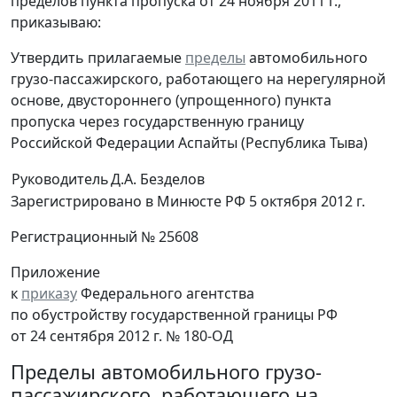
пределов пункта пропуска от 24 ноября 2011 г.,
приказываю:
Утвердить прилагаемые
пределы
автомобильного
грузо-пассажирского, работающего на нерегулярной
основе, двустороннего (упрощенного) пункта
пропуска через государственную границу
Российской Федерации Аспайты (Республика Тыва)
Руководитель
Д.А. Безделов
Зарегистрировано в Минюсте РФ 5 октября 2012 г.
Регистрационный № 25608
Приложение
к
приказу
Федерального агентства
по обустройству государственной границы РФ
от 24 сентября 2012 г. № 180-ОД
Пределы автомобильного грузо-
пассажирского, работающего на