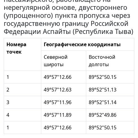
нерегулярной основе, двустороннего
(упрощенного) пункта пропуска через
государственную границу Российской
Федерации Аспайты (Республика Тыва)
Номера
Географические координаты
точек
Северной
Восточной
широты
долготы
1
49°57"12.66
89°52"50.15
2
49°57"12.63
89°52"51.13
3
49°57"11.96
89°52"51.14
4
49°57"11.89
89°52"49.86
1
49°57"12.66
89°52"50.15