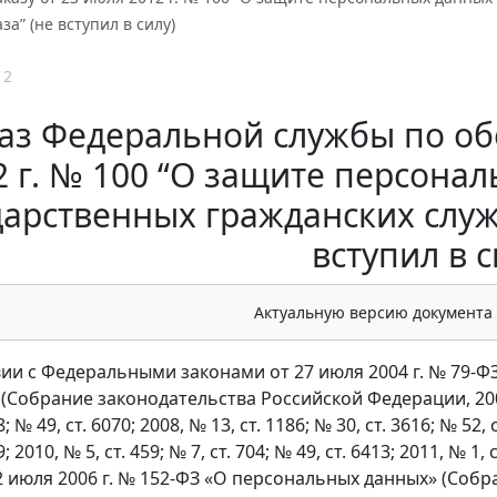
за” (не вступил в силу)
12
аз Федеральной службы по об
2 г. № 100 “О защите персон
дарственных гражданских слу
вступил в с
Актуальную версию документа
вии с Федеральными законами от 27 июля 2004 г. № 79-
Собрание законодательства Российской Федерации, 2004, № 
; № 49, ст. 6070; 2008, № 13, ст. 1186; № 30, ст. 3616; № 52, с
; 2010, № 5, ст. 459; № 7, ст. 704; № 49, ст. 6413; 2011, № 1, 
т 2 июля 2006 г. № 152-ФЗ «О персональных данных» (Со