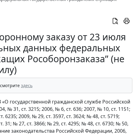
оронному заказу от 23 июля
альных данных федеральных
жащих Рособоронзаказа” (не
илу)
 смотрите
здесь
ФЗ «О государственной гражданской службе Российской
31, ст. 3215; 2006, № 6, ст. 636; 2007, № 10, ст. 1151;
т. 6235; 2009, № 29, ст. 3597, ст. 3624; № 48, ст. 5719;
ст. 31; № 27, ст. 3866; № 29, ст. 4295; № 48, ст. 6730; № 50,
брание законодательства Российской Федерации, 2006,