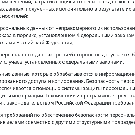
ятии решений, затрагивающих интересы гражданского с
х данных, полученных исключительно в результате их
 носителей;
ерсональных данных от неправомерного их использовани
каза в порядке, установленном Федеральными законам
ктами Российской Федерации;
 персональных данных третьей стороне не допускается 
 случаев, установленных федеральными законами.
ьные данные, которые обрабатываются в информационн
рованного доступа и копирования. Безопасность перс
беспечивается с помощью системы защиты персональны
щиты информации. Технические и программные средств
и с законодательством Российской Федерации требов
ия требований по обеспечению безопасности персонал
ие делами совместно с другими структурными подразд