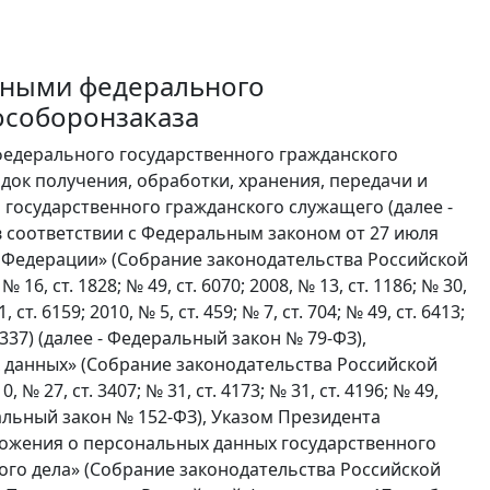
нными федерального
особоронзаказа
едерального государственного гражданского
док получения, обработки, хранения, передачи и
государственного гражданского служащего (далее -
 соответствии с Федеральным законом от 27 июля
й Федерации» (Собрание законодательства Российской
№ 16, ст. 1828; № 49, ст. 6070; 2008, № 13, ст. 1186; № 30,
, ст. 6159; 2010, № 5, ст. 459; № 7, ст. 704; № 49, ст. 6413;
ст. 7337) (далее - Федеральный закон № 79-ФЗ),
 данных» (Собрание законодательства Российской
, № 27, ст. 3407; № 31, ст. 4173; № 31, ст. 4196; № 49,
едеральный закон № 152-ФЗ), Указом Президента
ложения о персональных данных государственного
ого дела» (Собрание законодательства Российской