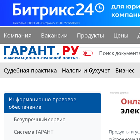
Компания
Вакансии
Продукты
Цены
Судебная практика
Налоги и бухучет
Бизнес
Информационно-правовое
обеспечение
Безупречный сервис
Система ГАРАНТ
Продукты и ус
оборонному з