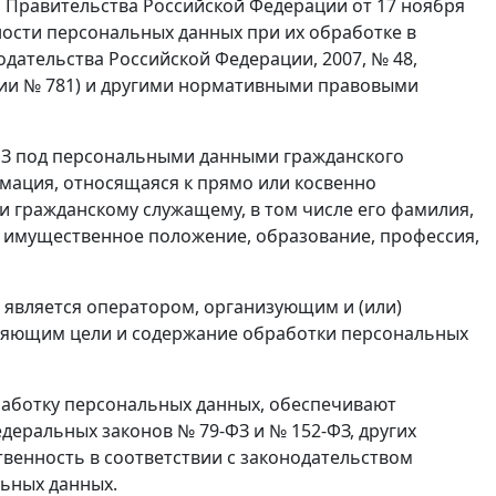
нием Правительства Российской Федерации от 17 ноября
ности персональных данных при их обработке в
ательства Российской Федерации, 2007, № 48,
ации № 781) и другими нормативными правовыми
2-ФЗ под персональными данными гражданского
мация, относящаяся к прямо или косвенно
 гражданскому служащему, в том числе его фамилия,
е, имущественное положение, образование, профессия,
 является оператором, организующим и (или)
ляющим цели и содержание обработки персональных
работку персональных данных, обеспечивают
деральных законов № 79-ФЗ и № 152-ФЗ, других
венность в соответствии с законодательством
ьных данных.