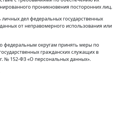
онированного проникновения посторонних лиц.
ь личных дел федеральных государственных
 данных от неправомерного использования или
по федеральным округам принять меры по
осударственных гражданских служащих в
г. № 152-ФЗ «О персональных данных».
.