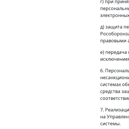
г) при прин
персональны
электронных
д) защита п
Рособоронза
правовыми а
е) передача
исключением
6. Персонал
несанкциони
системах о
средства за
соответстви
7. Реализац
на Управлен
системы.