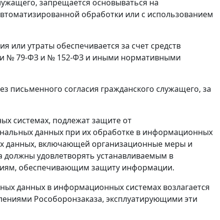
лужащего, запрещается основываться на
 автоматизированной обработки или с использованием
я или утраты обеспечивается за счет средств
и № 79-ФЗ и № 152-ФЗ и иными нормативными
без письменного согласия гражданского служащего, за
ых системах, подлежат защите от
ональных данных при их обработке в информационных
х данных, включающей организационные меры и
а должны удовлетворять устанавливаемым в
аниям, обеспечивающим защиту информации.
ьных данных в информационных системах возлагается
елениями Рособоронзаказа, эксплуатирующими эти