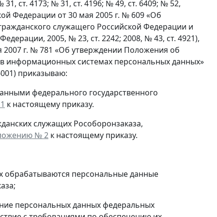
№ 31, ст. 4173; № 31, ст. 4196; № 49, ст. 6409; № 52,
ской Федерации от 30 мая 2005 г. № 609 «Об
гражданского служащего Российской Федерации и
ерации, 2005, № 23, ст. 2242; 2008, № 43, ст. 4921),
 2007 г. № 781 «Об утверждении Положения об
 в информационных системах персональных данных»
6001) приказываю:
данными федерального государственного
 1
к настоящему приказу.
жданских служащих Рособоронзаказа,
ложению № 2
к настоящему приказу.
ых обрабатываются персональные данные
аза;
ение персональных данных федеральных
тствие с требованиями по обеспечению их