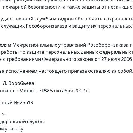
, пожарной безопасности, а также защиты от несанкци
осударственной службы и кадров обеспечить сохранност
 служащих Рособоронзаказа и защиту их персональных
телям Межрегиональных управлений Рособоронзаказа 
работы по защите персональных данных федеральных г
е с требованиями Федерального закона от 27 июля 2006 
 за исполнением настоящего приказа оставляю за собой
Л. Воробьёва
овано в Минюсте РФ 5 октября 2012 г.
онный № 25619
 № 1
деральной службы
му заказу