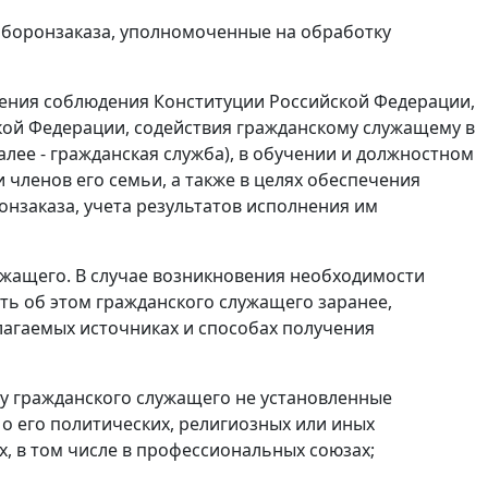
оборонзаказа, уполномоченные на обработку
чения соблюдения Конституции Российской Федерации,
кой Федерации, содействия гражданскому служащему в
лее - гражданская служба), в обучении и должностном
 членов его семьи, а также в целях обеспечения
нзаказа, учета результатов исполнения им
ужащего. В случае возникновения необходимости
ть об этом гражданского служащего заранее,
лагаемых источниках и способах получения
лу гражданского служащего не установленные
 его политических, религиозных или иных
, в том числе в профессиональных союзах;