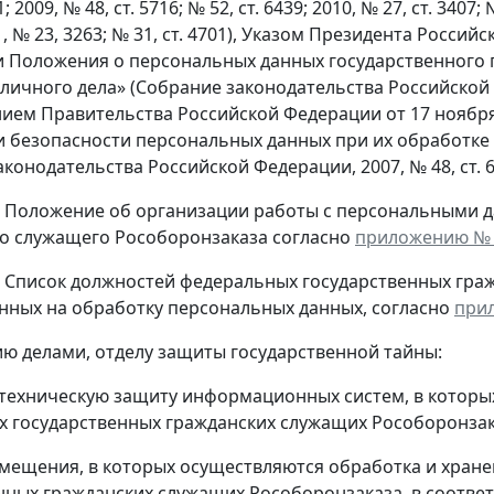
; 2009, № 48, ст. 5716; № 52, ст. 6439; 2010, № 27, ст. 3407; 
11, № 23, 3263; № 31, ст. 4701), Указом Президента Россий
 Положения о персональных данных государственного 
личного дела» (Собрание законодательства Российской Фед
ием Правительства Российской Федерации от 17 ноября
 безопасности персональных данных при их обработке
аконодательства Российской Федерации, 2007, № 48, ст. 
ь Положение об организации работы с персональными 
о служащего Рособоронзаказа согласно
приложению №
ь Список должностей федеральных государственных гра
ных на обработку персональных данных, согласно
при
ию делами, отделу защиты государственной тайны:
техническую защиту информационных систем, в котор
 государственных гражданских служащих Рособоронзак
мещения, в которых осуществляются обработка и хран
нных гражданских служащих Рособоронзаказа, в соотве