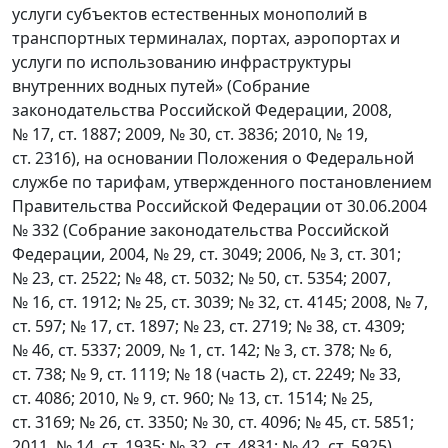
услуги субъектов естественных монополий в
транспортных терминалах, портах, аэропортах и
услуги по использованию инфраструктуры
внутренних водных путей» (Собрание
законодательства Российской Федерации, 2008,
№ 17, ст. 1887; 2009, № 30, ст. 3836; 2010, № 19,
ст. 2316), на основании Положения о Федеральной
службе по тарифам, утвержденного постановлением
Правительства Российской Федерации от 30.06.2004
№ 332 (Собрание законодательства Российской
Федерации, 2004, № 29, ст. 3049; 2006, № 3, ст. 301;
№ 23, ст. 2522; № 48, ст. 5032; № 50, ст. 5354; 2007,
№ 16, ст. 1912; № 25, ст. 3039; № 32, ст. 4145; 2008, № 7,
ст. 597; № 17, ст. 1897; № 23, ст. 2719; № 38, ст. 4309;
№ 46, ст. 5337; 2009, № 1, ст. 142; № 3, ст. 378; № 6,
ст. 738; № 9, ст. 1119; № 18 (часть 2), ст. 2249; № 33,
ст. 4086; 2010, № 9, ст. 960; № 13, ст. 1514; № 25,
ст. 3169; № 26, ст. 3350; № 30, ст. 4096; № 45, ст. 5851;
2011, № 14, ст. 1935; № 32, ст. 4831; № 42, ст. 5925),