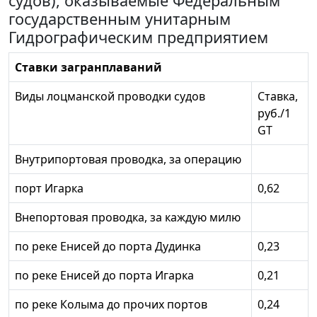
судов), оказываемые Федеральным
государственным унитарным
Гидрографическим предприятием
Ставки загранплаваний
Виды лоцманской проводки судов
Ставка,
руб./1
GT
Внутрипортовая проводка, за операцию
порт Игарка
0,62
Внепортовая проводка, за каждую милю
по реке Енисей до порта Дудинка
0,23
по реке Енисей до порта Игарка
0,21
по реке Колыма до прочих портов
0,24