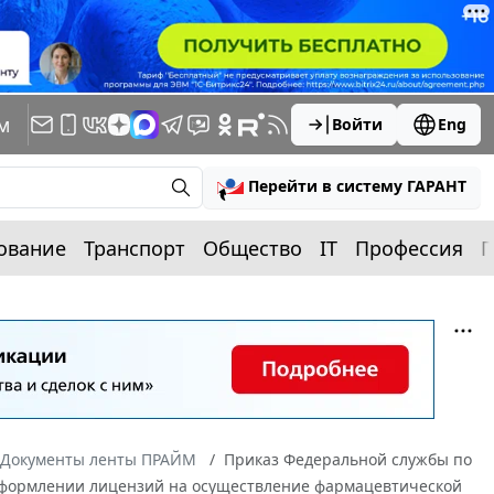
м
Войти
Eng
Перейти в систему ГАРАНТ
ование
Транспорт
Общество
IT
Профессия
П
Документы ленты ПРАЙМ
Приказ Федеральной службы по
реоформлении лицензий на осуществление фармацевтической