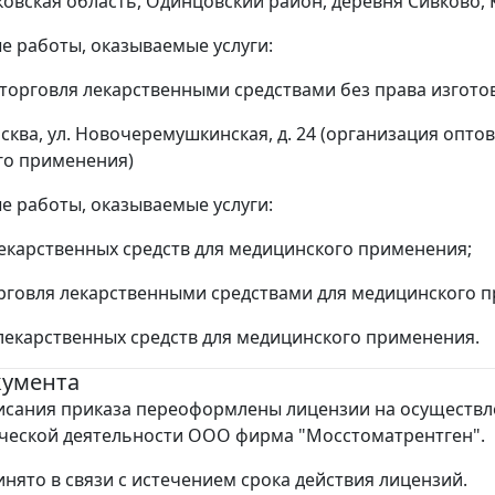
ковская область, Одинцовский район, деревня Сивково, 
 работы, оказываемые услуги:
 торговля лекарственными средствами без права изгото
Москва, ул. Новочеремушкинская, д. 24 (организация опт
го применения)
 работы, оказываемые услуги:
лекарственных средств для медицинского применения;
орговля лекарственными средствами для медицинского 
 лекарственных средств для медицинского применения.
кумента
исания приказа переоформлены лицензии на осуществ
ческой деятельности ООО фирма "Мосстоматрентген".
нято в связи с истечением срока действия лицензий.