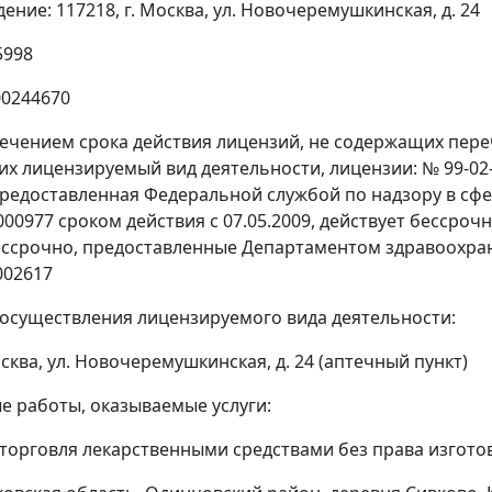
ние: 117218, г. Москва, ул. Новочеремушкинская, д. 24
5998
00244670
стечением срока действия лицензий, не содержащих пер
х лицензируемый вид деятельности, лицензии: № 99-02-0
редоставленная Федеральной службой по надзору в сфе
00977 сроком действия с 07.05.2009, действует бессрочн
ессрочно, предоставленные Департаментом здравоохр
002617
 осуществления лицензируемого вида деятельности:
осква, ул. Новочеремушкинская, д. 24 (аптечный пункт)
 работы, оказываемые услуги:
 торговля лекарственными средствами без права изгото