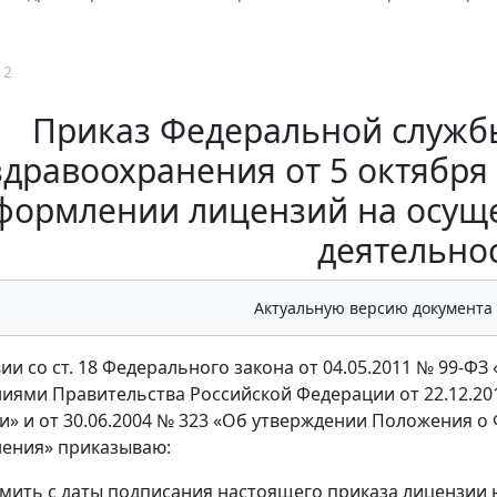
12
Приказ Федеральной службы
здравоохранения от 5 октября 
формлении лицензий на осущ
деятельно
Актуальную версию документа
вии со ст. 18 Федерального закона от 04.05.2011 № 99-Ф
иями Правительства Российской Федерации от 22.12.2
и» и от 30.06.2004 № 323 «Об утверждении Положения о
ения» приказываю:
мить с даты подписания настоящего приказа лицензии