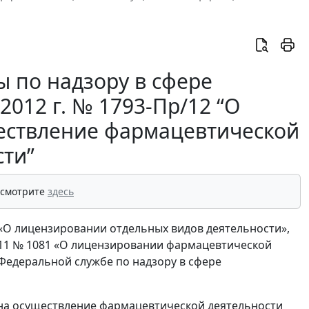
 по надзору в сфере
2012 г. № 1793-Пр/12 “О
ествление фармацевтической
сти”
 смотрите
здесь
З «О лицензировании отдельных видов деятельности»,
011 № 1081 «О лицензировании фармацевтической
 Федеральной службе по надзору в сфере
 на осуществление фармацевтической деятельности