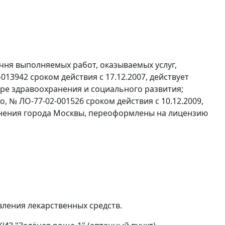
ечня выполняемых работ, оказываемых услуг,
13942 сроком действия с 17.12.2007, действует
ре здравоохранения и социального развития;
о, № ЛО-77-02-001526 сроком действия с 10.12.2009,
анения города Москвы, переоформлены на лицензию
вления лекарственных средств.