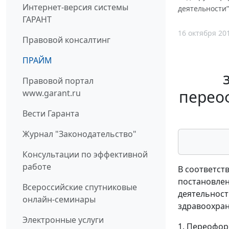
Интернет-версия системы
деятельности”
ГАРАНТ
16 октября 20
Правовой консалтинг
ПРАЙМ
Правовой портал
перео
www.garant.ru
Вести Гаранта
Журнал "Законодательство"
Консультации по эффективной
работе
В соответст
постановлен
Всероссийские спутниковые
деятельност
онлайн-семинары
здравоохран
Электронные услуги
1. Переофор