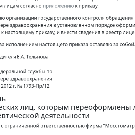
м лицам согласно
приложению
к приказу.
ию организации государственного контроля обращения
фере здравоохранения в установленном порядке оформ
к настоящему приказу, и внести сведения в реестр лице
 за исполнением настоящего приказа оставляю за собой
дителя
Е.А. Тельнова
е
деральной службы по
фере здравоохранения
 2012 г. № 1793-Пр/12
нь
ских лиц, которым переоформлены 
втической деятельности
 с ограниченной ответственностью фирма "Мосстоматр