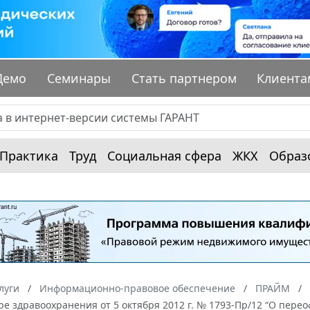
Демо
Семинары
Стать партнером
Клиента
Практика
Труд
Социальная сфера
ЖКХ
Образ
луги
Информационно-правовое обеспечение
ПРАЙМ
ре здравоохранения от 5 октября 2012 г. № 1793-Пр/12 “О пе