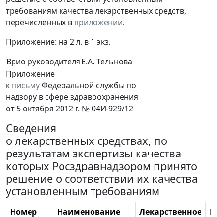
требованиям качества лекарственных средств,
перечисленных в
приложении
.
Приложение: на 2 л. в 1 экз.
Врио руководителя
Е.А. Тельнова
Приложение
к
письму
Федеральной службы по
надзору в сфере здравоохранения
от 5 октября 2012 г. № 04И-929/12
Сведения
о лекарственных средствах, по
результатам экспертизы качества
которых Росздравнадзором принято
решение о соответствии их качества
установленным требованиям
Номер
Наименование
Лекарственное
П