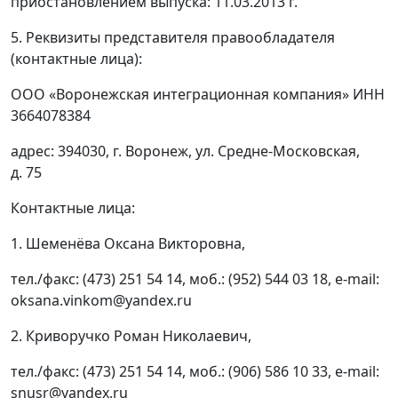
приостановлением выпуска: 11.03.2013 г.
5. Реквизиты представителя правообладателя
(контактные лица):
ООО «Воронежская интеграционная компания» ИНН
3664078384
адрес: 394030, г. Воронеж, ул. Средне-Московская,
д. 75
Контактные лица:
1. Шеменёва Оксана Викторовна,
тел./факс: (473) 251 54 14, моб.: (952) 544 03 18, e-mail:
oksana.vinkom@yandex.ru
2. Криворучко Роман Николаевич,
тел./факс: (473) 251 54 14, моб.: (906) 586 10 33, e-mail:
snusr@yandex.ru