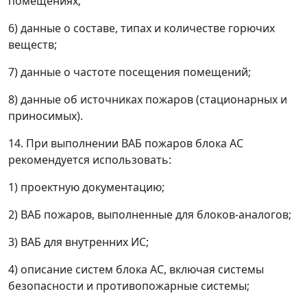
помещениях;
6) данные о составе, типах и количестве горючих
веществ;
7) данные о частоте посещения помещений;
8) данные об источниках пожаров (стационарных и
приносимых).
14. При выполнении ВАБ пожаров блока АС
рекомендуется использовать:
1) проектную документацию;
2) ВАБ пожаров, выполненные для блоков-аналогов;
3) ВАБ для внутренних ИС;
4) описание систем блока АС, включая системы
безопасности и противопожарные системы;