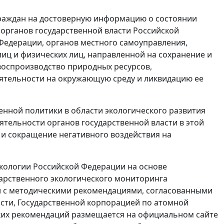
 граждан на достоверную информацию о состоянии
рганов государственной власти Российской
 Федерации, органов местного самоуправления,
ц и физических лиц, направленной на сохранение и
воспроизводство природных ресурсов,
еятельности на окружающую среду и ликвидацию ее
енной политики в области экологического развития
тельности органов государственной власти в этой
 и сокращение негативного воздействия на
экологии Российской Федерации на основе
арственного экологического мониторинга
ии с методическими рекомендациями, согласованными
ти, Государственной корпорацией по атомной
ских рекомендаций размещается на официальном сайте