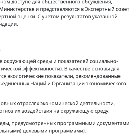
ном доступе для общественного обсуждения,
Министерстве и представляются в Экспертный совет
ртной оценки. С учетом результатов указанной
ндации.
;
ия окружающей среды и показателей социально-
ической эффективности). В качестве основы для
тся экологические показатели, рекомендованные
ъединенных Наций и Организации экономического
сновных отраслях экономической деятельности,
огноз их воздействия на окружающую среду;
среды, предусмотренных программными документами
ральными) целевыми программами);