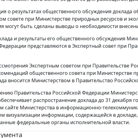
ия о результатах общественного обсуждения доклада о
м совете при Министерстве природных ресурсов и экол
я могут быть сделаны выводы о необходимости внесени
оклада и результаты его общественного обсуждения Ми
Федерации представляются в Экспертный совет при Пра
ассмотрения Экспертным советом при Правительстве Ро
комендаций общественного совета при Министерстве п
ада вносится Министерством в Правительство Российско
чению Правительства Российской Федерации Министерс
беспечивает распространение доклада до 31 декабря г
 сайте Министерства в информационно-телекоммуника
м визуализации информации, содержащейся в докладе, 
анные федеральные органы исполнительной власти.
кумента