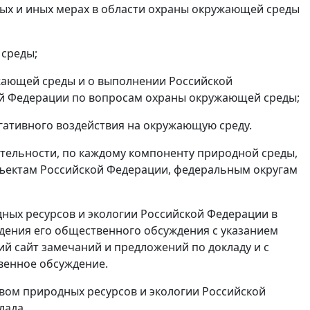
ных и иных мерах в области охраны окружающей среды
 среды;
ужающей среды и о выполнении Российской
й Федерации по вопросам охраны окружающей среды;
гативного воздействия на окружающую среду.
ятельности, по каждому компоненту природной среды,
убъектам Российской Федерации, федеральным округам
ных ресурсов и экологии Российской Федерации в
ения его общественного обсуждения с указанием
й сайт замечаний и предложений по докладу и с
твенное обсуждение.
вом природных ресурсов и экологии Российской
лада.