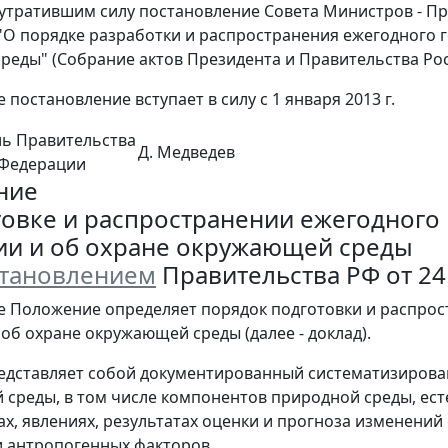
 утратившим силу постановление Совета Министров - Пр
3 "О порядке разработки и распространения ежегодного
реды" (Собрание актов Президента и Правительства Росси
 постановление вступает в силу с 1 января 2013 г.
ль Правительства
Д. Медведев
 Федерации
ние
товке и распространении ежегодного 
ии и об охране окружающей среды
тановлением
Правительства РФ от 24 
е Положение определяет порядок подготовки и распрос
 об охране окружающей среды (далее - доклад).
редставляет собой документированный систематизиров
среды, в том числе компонентов природной среды, ест
ах, явлениях, результатах оценки и прогноза изменени
 антропогенных факторов.