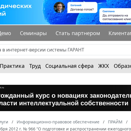
Демо
Семинары
Стать партнером
Клиента
Практика
Труд
Социальная сфера
ЖКХ
Образ
луги
Информационно-правовое обеспечение
ПРАЙМ
ября 2012 г. № 966 “О подготовке и распространении ежегодного