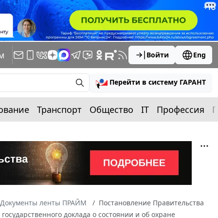
м
Войти
Eng
Перейти в систему ГАРАНТ
ование
Транспорт
Общество
IT
Профессия
П
Документы ленты ПРАЙМ
Постановление Правительства
 государственного доклада о состоянии и об охране