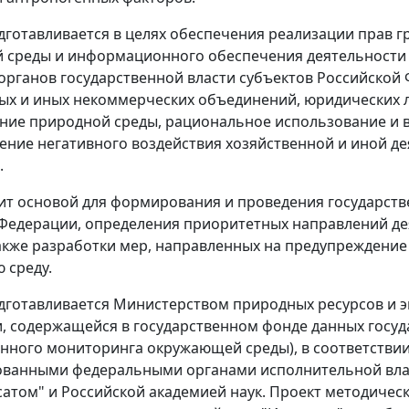
одготавливается в целях обеспечения реализации прав
среды и информационного обеспечения деятельности о
органов государственной власти субъектов Российской
х и иных некоммерческих объединений, юридических ли
ние природной среды, рациональное использование и 
ние негативного воздействия хозяйственной и иной д
.
ит основой для формирования и проведения государств
Федерации, определения приоритетных направлений дея
также разработки мер, направленных на предупреждение
 среду.
одготавливается Министерством природных ресурсов и 
 содержащейся в государственном фонде данных госуд
енного мониторинга окружающей среды), в соответств
ованными федеральными органами исполнительной влас
сатом" и Российской академией наук. Проект методиче