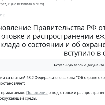
еды” (не вступило в силу)
012
овление Правительства РФ от 
готовке и распространении еж
клада о состоянии и об охра
вступило в 
Актуальную версию документа
вии со статьей 63.2 Федерального закона "Об охране о
остановляет:
ь прилагаемое
Положение
о подготовке и распространен
 окружающей среды.