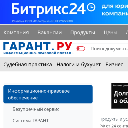
Компания
Вакансии
Продукты
Цены
Судебная практика
Налоги и бухучет
Бизнес
Информационно-правовое
обеспечение
Безупречный сервис
Продукты и ус
Система ГАРАНТ
РФ от 24 сент