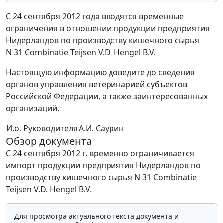
С 24 сентября 2012 года вводятся временные
ограничения в отношении продукции предприятия
Нидерландов по производству кишечного сырья
N 31 Combinatie Teijsen V.D. Hengel B.V.
Настоящую информацию доведите до сведения
органов управления ветеринарией субъектов
Российской Федерации, а также заинтересованных
организаций.
И.о. Руководителя
А.И. Саурин
Обзор документа
С 24 сентября 2012 г. временно ограничивается
импорт продукции предприятия Нидерландов по
производству кишечного сырья N 31 Combinatie
Teijsen V.D. Hengel B.V.
Для просмотра актуального текста документа и