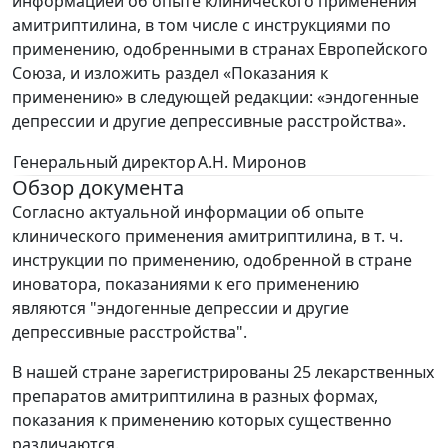
информацией об опыте клинического применения
амитриптилина, в том числе с инструкциями по
применению, одобренными в странах Европейского
Союза, и изложить раздел «Показания к
применению» в следующей редакции: «эндогенные
депрессии и другие депрессивные расстройства».
Генеральный директор
А.Н. Миронов
Обзор документа
Согласно актуальной информации об опыте
клинического применения амитриптилина, в т. ч.
инструкции по применению, одобренной в стране
иноватора, показаниями к его применению
являются "эндогенные депрессии и другие
депрессивные расстройства".
В нашей стране зарегистрированы 25 лекарственных
препаратов амитриптилина в разных формах,
показания к применению которых существенно
различаются.