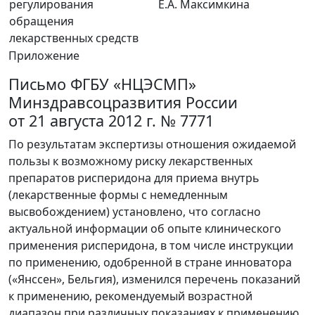
регулирования
Е.А. Максимкина
обращения
лекарственных средств
Приложение
Письмо ФГБУ «НЦЭСМП»
Минздравсоцразвития России
от 21 августа 2012 г. № 7771
По результатам экспертизы отношения ожидаемой
пользы к возможному риску лекарственных
препаратов рисперидона для приема внутрь
(лекарственные формы с немедленным
высвобождением) установлено, что согласно
актуальной информации об опыте клинического
применения рисперидона, в том числе инструкции
по применению, одобренной в стране инноватора
(«Янссен», Бельгия), изменился перечень показаний
к применению, рекомендуемый возрастной
диапазон при различных показаниях к применению,