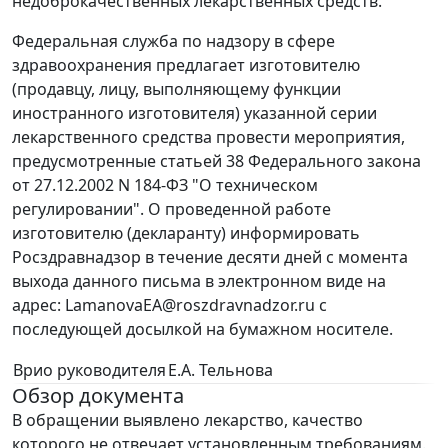
недоброкачественных лекарственных средств.
Федеральная служба по надзору в сфере
здравоохранения предлагает изготовителю
(продавцу, лицу, выполняющему функции
иностранного изготовителя) указанной серии
лекарственного средства провести мероприятия,
предусмотренные статьей 38 Федерального закона
от 27.12.2002 N 184-ФЗ "О техническом
регулировании". О проведенной работе
изготовителю (декларанту) информировать
Росздравнадзор в течение десяти дней с момента
выхода данного письма в электронном виде на
адрес: LamanovaEA@roszdravnadzor.ru с
последующей досылкой на бумажном носителе.
Врио руководителя
Е.А. Тельнова
Обзор документа
В обращении выявлено лекарство, качество
которого не отвечает установленным требованиям.