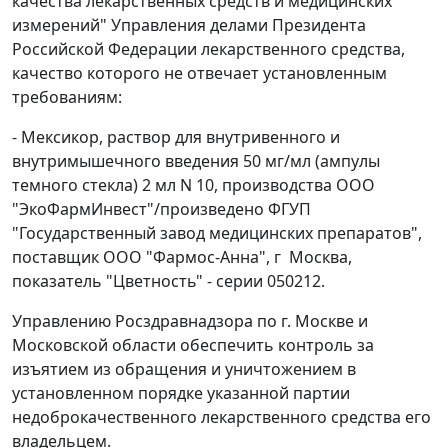
качества лекарственных средств и медицинских
измерений" Управления делами Президента
Российской Федерации лекарственного средства,
качество которого не отвечает установленным
требованиям:
- Мексикор, раствор для внутривенного и
внутримышечного введения 50 мг/мл (ампулы
темного стекла) 2 мл N 10, производства ООО
"ЭкоФармИнвест"/произведено ФГУП
"Государственный завод медицинских препаратов",
поставщик ООО "Фармос-Анна", г Москва,
показатель "Цветность" - серии 050212.
Управлению Росздравнадзора по г. Москве и
Московской области обеспечить контроль за
изъятием из обращения и уничтожением в
установленном порядке указанной партии
недоброкачественного лекарственного средства его
владельцем.