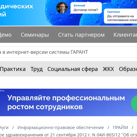
Демо
Семинары
Стать партнером
Клиента
Практика
Труд
Социальная сфера
ЖКХ
Образ
луги
Информационно-правовое обеспечение
ПРАЙМ
ре здравоохранения от 21 сентября 2012 г. N 04И-865/12 "Об о