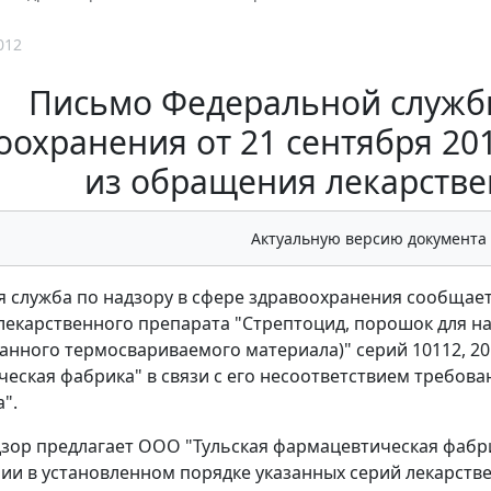
012
Письмо Федеральной службы
оохранения от 21 сентября 201
из обращения лекарстве
Актуальную версию документа
 служба по надзору в сфере здравоохранения сообщает
екарственного препарата "Стрептоцид, порошок для на
нного термосвариваемого материала)" серий 10112, 201
еская фабрика" в связи с его несоответствием требов
".
зор предлагает ООО "Тульская фармацевтическая фабр
ии в установленном порядке указанных серий лекарств