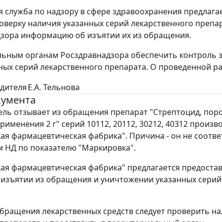
 служба по надзору в сфере здравоохранения предлага
оверку наличия указанных серий лекарственного препа
зора информацию об изъятии их из обращения.
ьным органам Росздравнадзора обеспечить контроль 
ых серий лекарственного препарата. О проведенной р
дителя
Е.А. Тельнова
кумента
ль отзывает из обращения препарат "Стрептоцид, пор
рименения 2 г" серий 10112, 20112, 30212, 40312 произв
ая фармацевтическая фабрика". Причина - он не соотве
 НД по показателю "Маркировка".
ая фармацевтическая фабрика" предлагается предоста
 изъятии из обращения и уничтожении указанных серий
бращения лекарственных средств следует проверить н