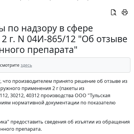
 по надзору в сфере
2 г. N 04И-865/12 "Об отзыве
нного препарата"
 смотрите
здесь
, что производителем принято решение об отзыве из
ружного применения 2 г (пакеты из
12, 30212, 40312 производства ООО "Тульская
аниям нормативной документации по показателю
ика" предоставить сведения об изъятии из обращения
енного препарата.