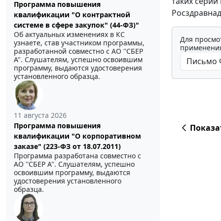
таких серий
Программа повышения
Росздравнад
квалификации "О контрактной
системе в сфере закупок" (44-ФЗ)"
Об актуальных изменениях в КС
Для просмо
узнаете, став участником программы,
применения
разработанной совместно с АО ''СБЕР
А". Слушателям, успешно освоившим
программу, выдаются удостоверения
установленного образца.
11 августа 2026
Программа повышения
Показа
квалификации "О корпоративном
заказе" (223-ФЗ от 18.07.2011)
Программа разработана совместно с
АО ''СБЕР А". Слушателям, успешно
освоившим программу, выдаются
удостоверения установленного
образца.