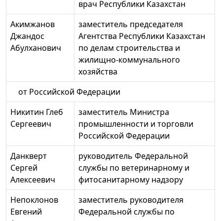
врач Республики Казахстан
Акимжанов
заместитель председателя
Джандос
Агентства Республики Казахстан
Абулханович
по делам строительства и
жилищно-коммунального
хозяйства
от Российской Федерации
Никитин Глеб
заместитель Министра
Сергеевич
промышленности и торговли
Российской Федерации
Данкверт
руководитель Федеральной
Сергей
службы по ветеринарному и
Алексеевич
фитосанитарному надзору
Непоклонов
заместитель руководителя
Евгений
Федеральной службы по