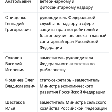
Анатольевич
ветеринарному и
фитосанитарному надзору
Онищенко
руководитель Федеральной
Геннадий
службы по надзору в сфере
Григорьевич
защиты прав потребителей и
благополучия человека - главный
санитарный врач Российской
Федерации
Соколов
заместитель руководителя
Василий
Федерального агентства по
Игоревич
рыболовству
Фомичев Олег
статс-секретарь - заместитель
Владиславович
Министра экономического
развития Российской Федерации
Шестаков
заместитель Министра сельского
Илья
хозяйства Российской Федерации