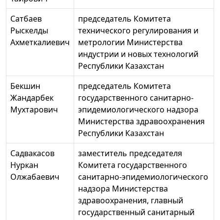
Сатбаев
председатель Комитета
Рыскелды
технического регулирования и
Ахметкалиевич
метрологии Министерства
индустрии и новых технологий
Республики Казахстан
Бекшин
председатель Комитета
Жандарбек
государственного санитарно-
Мухтарович
эпидемиологического надзора
Министерства здравоохранения
Республики Казахстан
Садвакасов
заместитель председателя
Нуркан
Комитета государственного
Олжабаевич
санитарно-эпидемиологического
надзора Министерства
здравоохранения, главный
государственный санитарный