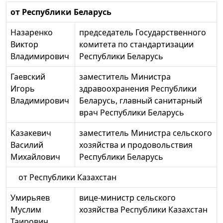
от Республики Беларусь
Назаренко
председатель Государственного
Виктор
комитета по стандартизации
Владимирович
Республики Беларусь
Гаевский
заместитель Министра
Игорь
здравоохранения Республики
Владимирович
Беларусь, главный санитарный
врач Республики Беларусь
Казакевич
заместитель Министра сельского
Василий
хозяйства и продовольствия
Михайлович
Республики Беларусь
от Республики Казахстан
Умирьяев
вице-министр сельского
Муслим
хозяйства Республики Казахстан
Таирович