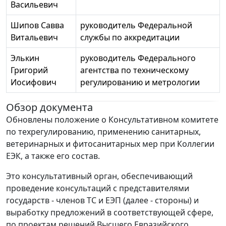
Васильевич
Шипов Савва
руководитель Федеральной
Витальевич
службы по аккредитации
Элькин
руководитель Федерального
Григорий
агентства по техническому
Иосифович
регулированию и метрологии
Обзор документа
Обновлены положение о Консультативном комитете
по техрегулированию, применению санитарных,
ветеринарных и фитосанитарных мер при Коллегии
ЕЭК, а также его состав.
Это консультативный орган, обеспечивающий
проведение консультаций с представителями
государств - членов ТС и ЕЭП (далее - стороны) и
выработку предложений в соответствующей сфере,
по проектам решений Высшего Евразийского