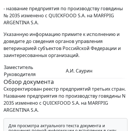
- название предприятия по производству говядины
№ 2035 изменено с QUICKFOOD S.A. на MARFPIG
ARGENTINA S.A.
Указанную информацию примите к исполнению и
доведите до сведения органов управления
ветеринарией субъектов Российской Федерации и
заинтересованных организаций.
Заместитель
А.И. Саурин
Руководителя
Обзор документа
Скорректирован реестр предприятий третьих стран.
Название предприятия по производству говядины N
2035 изменено с QUICKFOOD S.A. на MARFPIG
ARGENTINA S.A.
Для просмотра актуального текста документа и
получения полной информации о вступлении в силу,