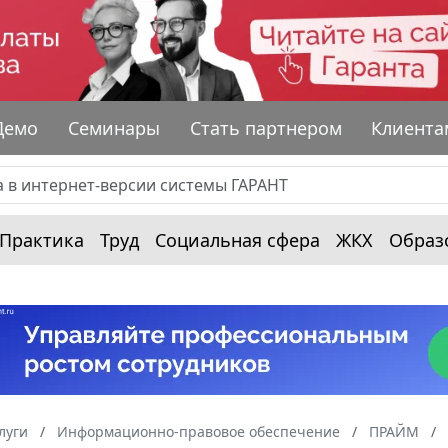
Демо
Семинары
Стать партнером
Клиента
Практика
Труд
Социальная сфера
ЖКХ
Образ
луги
Информационно-правовое обеспечение
ПРАЙМ