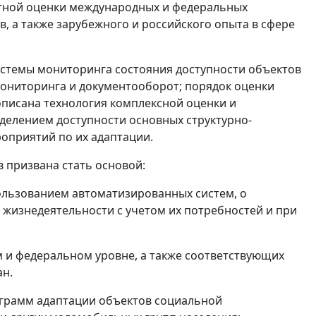
ертной оценки международных и федеральных
, а также зарубежного и российского опыта в сфере
истемы мониторинга состояния доступности объектов
мониторинга и документооборот; порядок оценки
 описана технология комплексной оценки и
еделением доступности основных структурно-
оприятий по их адаптации.
 призвана стать основой:
пользованием автоматизированных систем, о
х жизнедеятельности с учетом их потребностей и при
м и федеральном уровне, а также соответствующих
ан.
ограмм адаптации объектов социальной