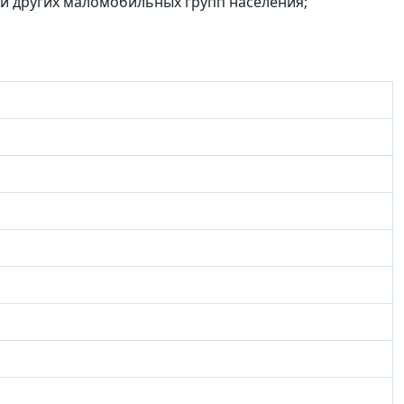
 и других маломобильных групп населения;