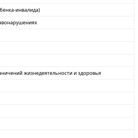
бенка-инвалида)
равонарушениях
аничений жизнедеятельности и здоровья