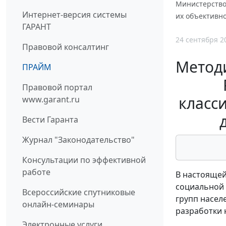
Министерство 
Интернет-версия системы
их объективно
ГАРАНТ
24 сентября 2
Правовой консалтинг
Метод
ПРАЙМ
Правовой портал
класс
www.garant.ru
Вести Гаранта
Журнал "Законодательство"
Консультации по эффективной
работе
В настоящей
социальной 
Всероссийские спутниковые
групп насел
онлайн-семинары
разработки 
Электронные услуги