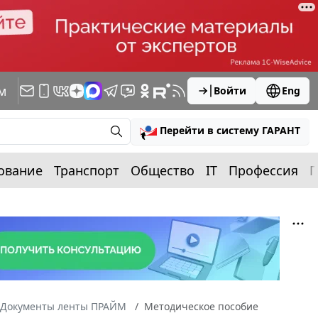
м
Войти
Eng
Перейти в систему ГАРАНТ
ование
Транспорт
Общество
IT
Профессия
П
Документы ленты ПРАЙМ
Методическое пособие