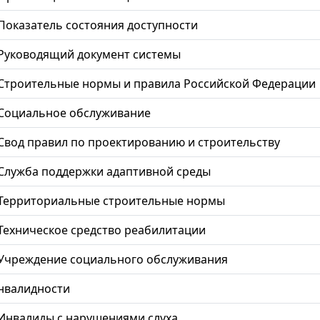
Показатель состояния доступности
Руководящий документ системы
Строительные нормы и правила Российской Федерации
Социальное обслуживание
Свод правил по проектированию и строительству
Служба поддержки адаптивной среды
Территориальные строительные нормы
Техническое средство реабилитации
Учреждение социального обслуживания
нвалидности
Инвалиды с нарушениями слуха