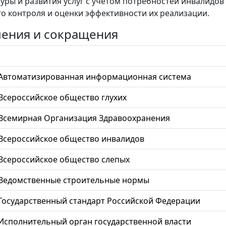
уры и развития услуг с учетом потребностей инвалидов
о контроля и оценки эффективности их реализации.
ения и сокращения
Автоматизированная информационная система
Всероссийское общество глухих
Всемирная Организация Здравоохранения
Всероссийское общество инвалидов
Всероссийское общество слепых
Ведомственные строительные нормы
Государственный стандарт Российской Федерации
Исполнительный орган государственной власти