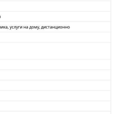
я
ка, услуги на дому, дистанционно