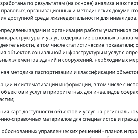
зработана по результатам (на основе) анализа и эксп
правовых, организационных и методических документов
я доступной среды жизнедеятельности для инвалидов.
определены задачи и организация работы участников с
инфраструктуры и услуг; содержание основных этапов 
 деятельности, в том числе статистические показатели;
ия объектов социальной инфраструктуры и услуг с опр
ных элементов зданий и сооружений, необходимых мер
ная методика паспортизации и классификации объектов
зации и систематизации информации, в том числе с ис
 объектов и услуг в приоритетных для инвалидов сфера
астии;
ния карт доступности объектов и услуг на регионально
но-справочных материалов для специалистов и гражд
и обоснованных управленческих решений - планов и пр