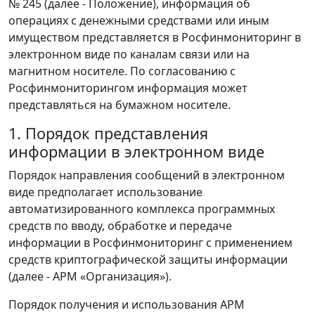
№ 245 (далее - Положение), информация об
операциях с денежными средствами или иным
имуществом представляется в Росфинмониторинг в
электронном виде по каналам связи или на
магнитном носителе. По согласованию с
Росфинмониторингом информация может
представляться на бумажном носителе.
1. Порядок представления
информации в электронном виде
Порядок направления сообщений в электронном
виде предполагает использование
автоматизированного комплекса программных
средств по вводу, обработке и передаче
информации в Росфинмониторинг с применением
средств криптографической защиты информации
(далее - АРМ «Организация»).
Порядок получения и использования АРМ