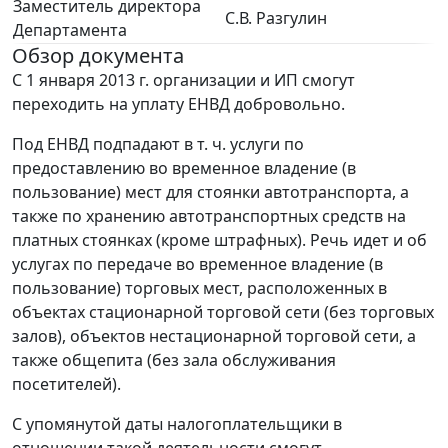
Заместитель директора
С.В. Разгулин
Департамента
Обзор документа
С 1 января 2013 г. организации и ИП смогут
переходить на уплату ЕНВД добровольно.
Под ЕНВД подпадают в т. ч. услуги по
предоставлению во временное владение (в
пользование) мест для стоянки автотранспорта, а
также по хранению автотранспортных средств на
платных стоянках (кроме штрафных). Речь идет и об
услугах по передаче во временное владение (в
пользование) торговых мест, расположенных в
объектах стационарной торговой сети (без торговых
залов), объектов нестационарной торговой сети, а
также общепита (без зала обслуживания
посетителей).
С упомянутой даты налогоплательщики в