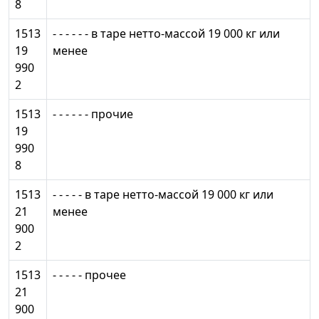
8
1513
- - - - - - в таре нетто-массой 19 000 кг или
19
менее
990
2
1513
- - - - - - прочие
19
990
8
1513
- - - - - в таре нетто-массой 19 000 кг или
21
менее
900
2
1513
- - - - - прочее
21
900