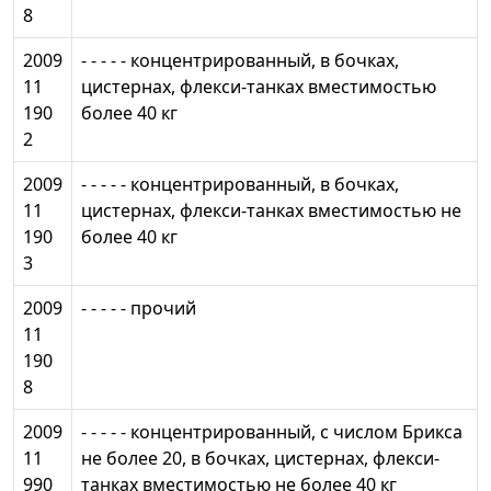
8
2009
- - - - - концентрированный, в бочках,
11
цистернах, флекси-танках вместимостью
190
более 40 кг
2
2009
- - - - - концентрированный, в бочках,
11
цистернах, флекси-танках вместимостью не
190
более 40 кг
3
2009
- - - - - прочий
11
190
8
2009
- - - - - концентрированный, с числом Брикса
11
не более 20, в бочках, цистернах, флекси-
990
танках вместимостью не более 40 кг