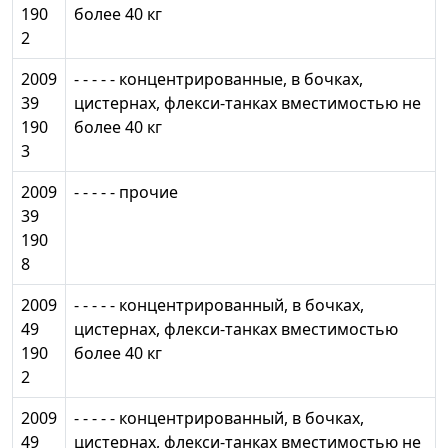
190
более 40 кг
2
2009
- - - - - концентрированные, в бочках,
39
цистернах, флекси-танках вместимостью не
190
более 40 кг
3
2009
- - - - - прочие
39
190
8
2009
- - - - - концентрированный, в бочках,
49
цистернах, флекси-танках вместимостью
190
более 40 кг
2
2009
- - - - - концентрированный, в бочках,
49
цистернах, флекси-танках вместимостью не