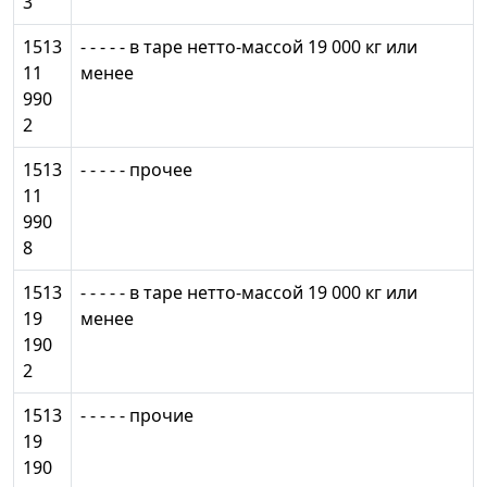
3
1513
- - - - - в таре нетто-массой 19 000 кг или
11
менее
990
2
1513
- - - - - прочее
11
990
8
1513
- - - - - в таре нетто-массой 19 000 кг или
19
менее
190
2
1513
- - - - - прочие
19
190