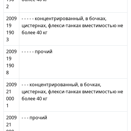
2
2009
- - - - - концентрированный, в бочках,
19
цистернах, флекси-танках вместимостью не
190
более 40 кг
3
2009
- - - - - прочий
19
190
8
2009
- - - концентрированный, в бочках,
21
цистернах, флекси-танках вместимостью не
000
более 40 кг
1
2009
- - - прочий
21