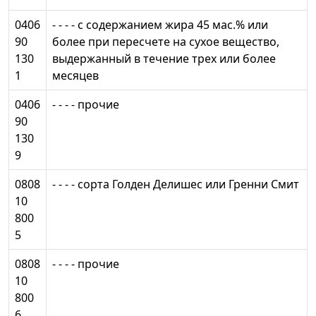
0406
- - - - с содержанием жира 45 мас.% или
90
более при пересчете на сухое вещество,
130
выдержанный в течение трех или более
1
месяцев
0406
- - - - прочие
90
130
9
0808
- - - - сорта Голден Делишес или Гренни Смит
10
800
5
0808
- - - - прочие
10
800
6