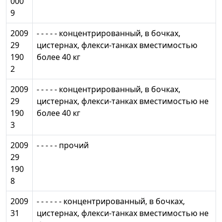
000
9
2009
- - - - - концентрированный, в бочках,
29
цистернах, флекси-танках вместимостью
190
более 40 кг
2
2009
- - - - - концентрированный, в бочках,
29
цистернах, флекси-танках вместимостью не
190
более 40 кг
3
2009
- - - - - прочий
29
190
8
2009
- - - - - - концентрированный, в бочках,
31
цистернах, флекси-танках вместимостью не