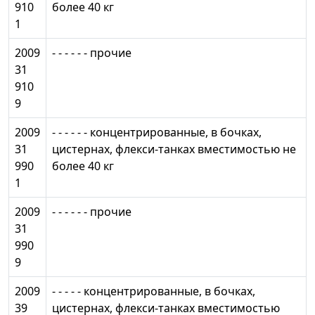
910
более 40 кг
1
2009
- - - - - - прочие
31
910
9
2009
- - - - - - концентрированные, в бочках,
31
цистернах, флекси-танках вместимостью не
990
более 40 кг
1
2009
- - - - - - прочие
31
990
9
2009
- - - - - концентрированные, в бочках,
39
цистернах, флекси-танках вместимостью