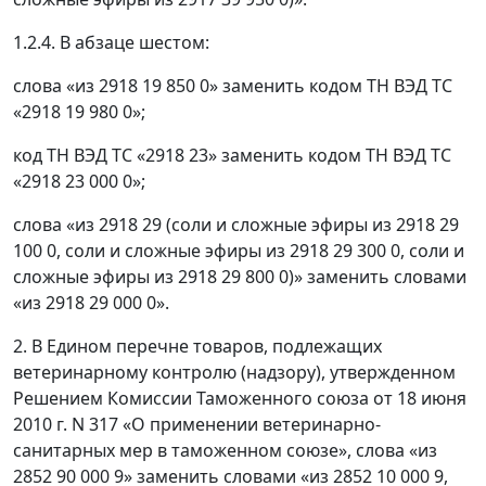
1.2.4. В абзаце шестом:
слова «из 2918 19 850 0» заменить кодом ТН ВЭД ТС
«2918 19 980 0»;
код ТН ВЭД ТС «2918 23» заменить кодом ТН ВЭД ТС
«2918 23 000 0»;
слова «из 2918 29 (соли и сложные эфиры из 2918 29
100 0, соли и сложные эфиры из 2918 29 300 0, соли и
сложные эфиры из 2918 29 800 0)» заменить словами
«из 2918 29 000 0».
2. В Едином перечне товаров, подлежащих
ветеринарному контролю (надзору), утвержденном
Решением Комиссии Таможенного союза от 18 июня
2010 г. N 317 «О применении ветеринарно-
санитарных мер в таможенном союзе», слова «из
2852 90 000 9» заменить словами «из 2852 10 000 9,