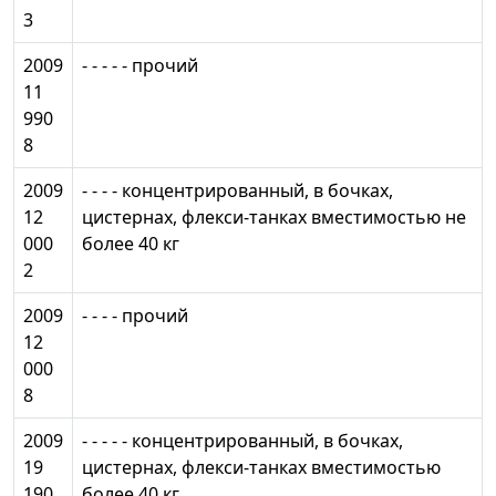
3
2009
- - - - - прочий
11
990
8
2009
- - - - концентрированный, в бочках,
12
цистернах, флекси-танках вместимостью не
000
более 40 кг
2
2009
- - - - прочий
12
000
8
2009
- - - - - концентрированный, в бочках,
19
цистернах, флекси-танках вместимостью
190
более 40 кг