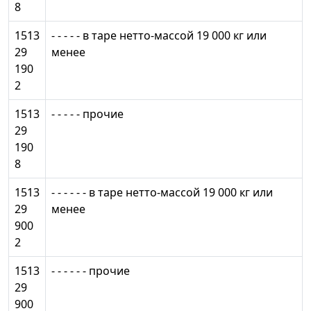
8
1513
- - - - - в таре нетто-массой 19 000 кг или
29
менее
190
2
1513
- - - - - прочие
29
190
8
1513
- - - - - - в таре нетто-массой 19 000 кг или
29
менее
900
2
1513
- - - - - - прочие
29
900