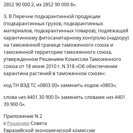
2852 90 000 2, из 2852 90 000 8».
3. В Перечне подкарантинной продукции
(подкарантинных грузов, подкарантинных
материалов, подкарантинных товаров), подлежащей
карантинному фитосанитарному контролю (надзору)
на таможенной границе таможенного союза и
таможенной территории таможенного союза,
утвержденном Решением Комиссии Таможенного
союза от 18 июня 2010 г. N 318 «Об обеспечении
карантина растений в таможенном союзе»:
код ТН ВЭД ТС «0803 00» заменить кодом «0803»;
слова «из 4401 30 900 0» заменить словами «из 4401
39 900 0».
Приложение N 2
к
Решению
Совета
Евразийской экономической комиссии