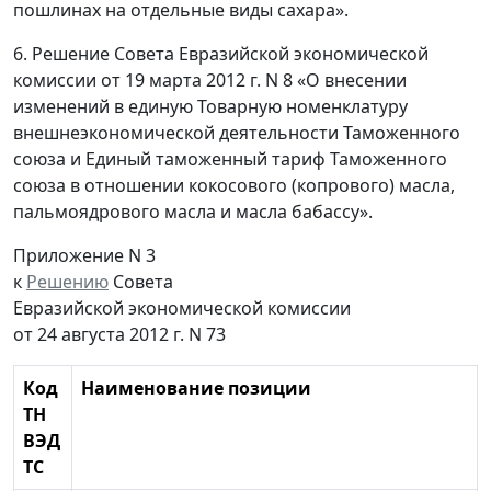
пошлинах на отдельные виды сахара».
6. Решение Совета Евразийской экономической
комиссии от 19 марта 2012 г. N 8 «О внесении
изменений в единую Товарную номенклатуру
внешнеэкономической деятельности Таможенного
союза и Единый таможенный тариф Таможенного
союза в отношении кокосового (копрового) масла,
пальмоядрового масла и масла бабассу».
Приложение N 3
к
Решению
Совета
Евразийской экономической комиссии
от 24 августа 2012 г. N 73
Код
Наименование позиции
ТН
ВЭД
ТС