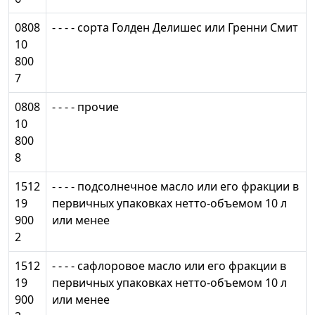
0808
- - - - сорта Голден Делишес или Гренни Смит
10
800
7
0808
- - - - прочие
10
800
8
1512
- - - - подсолнечное масло или его фракции в
19
первичных упаковках нетто-объемом 10 л
900
или менее
2
1512
- - - - сафлоровое масло или его фракции в
19
первичных упаковках нетто-объемом 10 л
900
или менее