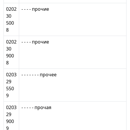
0202
- - - - прочие
30
500
8
0202
- - - - прочие
30
900
8
0203
- - - - - - - прочее
29
550
9
0203
- - - - - прочая
29
900
9