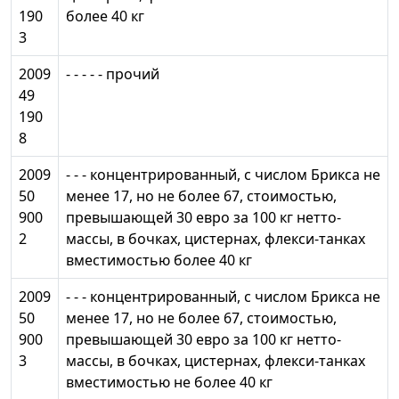
190
более 40 кг
3
2009
- - - - - прочий
49
190
8
2009
- - - концентрированный, с числом Брикса не
50
менее 17, но не более 67, стоимостью,
900
превышающей 30 евро за 100 кг нетто-
2
массы, в бочках, цистернах, флекси-танках
вместимостью более 40 кг
2009
- - - концентрированный, с числом Брикса не
50
менее 17, но не более 67, стоимостью,
900
превышающей 30 евро за 100 кг нетто-
3
массы, в бочках, цистернах, флекси-танках
вместимостью не более 40 кг