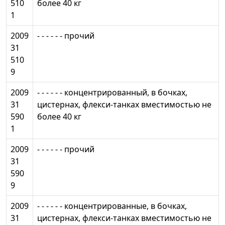
510
более 40 кг
1
2009
- - - - - - прочий
31
510
9
2009
- - - - - - концентрированный, в бочках,
31
цистернах, флекси-танках вместимостью не
590
более 40 кг
1
2009
- - - - - - прочий
31
590
9
2009
- - - - - - концентрированные, в бочках,
31
цистернах, флекси-танках вместимостью не