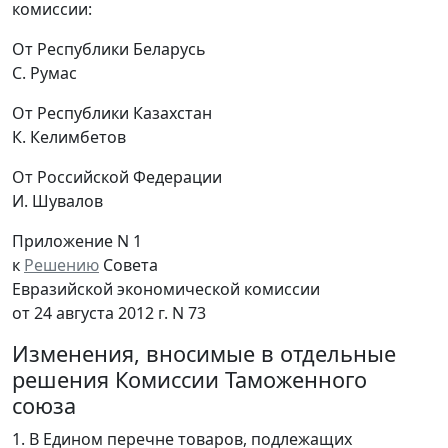
комиссии:
От Республики Беларусь
С. Румас
От Республики Казахстан
К. Келимбетов
От Российской Федерации
И. Шувалов
Приложение N 1
к
Решению
Совета
Евразийской экономической комиссии
от 24 августа 2012 г. N 73
Изменения, вносимые в отдельные
решения Комиссии Таможенного
союза
1. В Едином перечне товаров, подлежащих