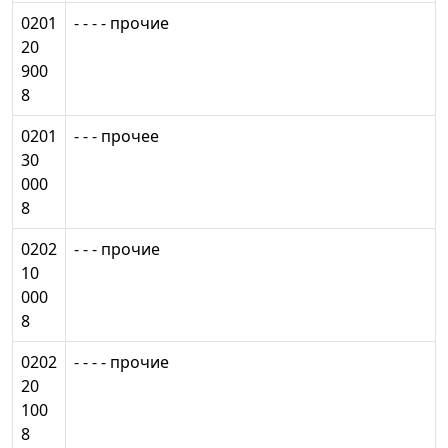
0201
- - - - прочие
20
900
8
0201
- - - прочее
30
000
8
0202
- - - прочие
10
000
8
0202
- - - - прочие
20
100
8