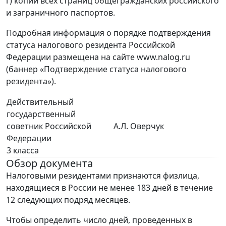
г) копии всех страниц общегражданских российского
и заграничного паспортов.
Подробная информация о порядке подтверждения
статуса налогового резидента Российской
Федерации размещена на сайте www.nalog.ru
(баннер «Подтверждение статуса налогового
резидента»).
Действительный
государственный
советник Российской
А.Л. Оверчук
Федерации
3 класса
Обзор документа
Налоговыми резидентами признаются физлица,
находящиеся в России не менее 183 дней в течение
12 следующих подряд месяцев.
Чтобы определить число дней, проведенных в