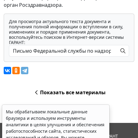
орган Росздравнадзора.
Для просмотра актуального текста документа и
получения полной информации о вступлении в силу,
изменениях и порядке применения документа,
воспользуйтесь поиском в Интернет-версии системы
ГАРАНТ:
Показать все материалы
Мы обрабатываем локальные данные
браузера и используем инструменты
аналитики в целях улучшения и обеспечения
работоспособности сайта, статистических
© ООО "НПП "ГАРАНТ-СЕРВИС", 2026. Система ГАРАНТ
исследований и обзоров. Вы можете