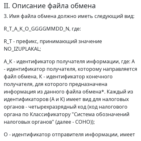
II. Описание файла обмена
3. Имя файла обмена должно иметь следующий вид:
R_T_A_K_О_GGGGMMDD_N, где:
R_T - префикс, принимающий значение
NO_IZUPLAKAL;
А_К - идентификатор получателя информации, где: А
- идентификатор получателя, которому направляется
файл обмена, К - идентификатор конечного
получателя, для которого предназначена
информация из данного файла обмена*. Каждый из
идентификаторов (А и К) имеет вид для налоговых
органов - четырехразрядный код (код налогового
органа по Классификатору "Система обозначений
налоговых органов" (далее - СОНО));
О - идентификатор отправителя информации, имеет