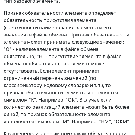
тип базового элемента.
Признак обязательности элемента определяет
обязательность присутствия элемента
(совокупности наименования элемента и его
значения) в файле обмена. Признак обязательности
элемента может принимать следующие значения:
"О" - наличие элемента в файле обмена
обязательно; "Н" - присутствие элемента в файле
обмена необязательно, т.е. элемент может
отсутствовать. Если элемент принимает
ограниченный перечень значений (по
классификатору, кодовому словарю и т.п.), то
признак обязательности элемента дополняется
символом "К". Например: "ОК". В случае если
количество реализаций элемента может быть более
одной, то признак обязательности элемента
дополняется символом "М". Например: "НМ", "ОКМ".
К вышеперечисленным признакам обязательности