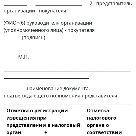
___________ ______________________ 2 - представитель
организации - покупателя
(ФИО*(6) руководителя организации
(уполномоченного лица) - покупателя
(подпись)
М.П.
____________________________________________________________
________________________________________
наименование документа,
подтверждающего полномочия представителя
Отметка о регистрации
Отметка
извещения при
налогового
представлении в налоговый
органа о
орган +----------------------
соответствии