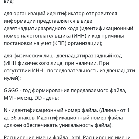
вид:
для организаций идентификатор отправителя
информации представляется в виде
девятнадцатиразрядного кода (идентификационный
номер налогоплательщика (ИНН) и код причины
постановки на учет (КПП) организации);
для физических лиц - двенадцатиразрядный код
(ИНН физического лица, при наличии. При
отсутствии ИНН - последовательность из двенадцати
нулей);
GGGG - год формирования передаваемого файла,
ММ - месяц, DD - день;
N - идентификационный номер файла. (Длина - от 1
до 36 знаков. Идентификационный номер файла
должен обеспечивать уникальность файла).
Расширение имени файла - xml. Расширение имени