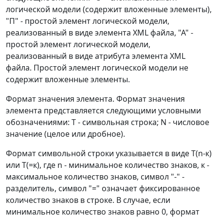
логической модели (содержит вложенные элементы),
"П" - простой элемент логической модели,
реализованный в виде элемента XML файла, "А" -
простой элемент логической модели,
реализованный в виде атрибута элемента XML
файла. Простой элемент логической модели не
содержит вложенные элементы.
Формат значения элемента. Формат значения
элемента представляется следующими условными
обозначениями: Т - символьная строка; N - числовое
значение (целое или дробное).
Формат символьной строки указывается в виде Т(n-к)
или Т(=к), где n - минимальное количество знаков, к -
максимальное количество знаков, символ "-" -
разделитель, символ "=" означает фиксированное
количество знаков в строке. В случае, если
минимальное количество знаков равно 0, формат