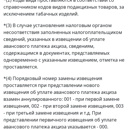
*(2) Коды вида проставляются в соответствии со
справочником кодов видов подакцизных товаров, за
исключением табачных изделий.
*(3) В случае установления налоговым органом
несоответствия заполненных налогоплательщиком
сведений, указанных в извещении об уплате
авансового платежа акциза, сведениям,
содержащимся в документах, представляемых
одновременно с указанным извещением, отметка не
проставляется.
*(4) Порядковый номер замены извещения
проставляется при представлении нового
извещения об уплате авансового платежа акциза
взамен аннулированного: 001 - при первой замене
извещения, 002 - при второй замене извещения, 003
- при третьей замене извещения и т.д. При
представлении первичного извещения об уплате
авансового платежа акциза указывается - 000.