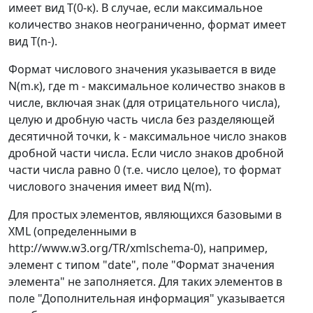
имеет вид Т(0-к). В случае, если максимальное
количество знаков неограниченно, формат имеет
вид Т(n-).
Формат числового значения указывается в виде
N(m.к), где m - максимальное количество знаков в
числе, включая знак (для отрицательного числа),
целую и дробную часть числа без разделяющей
десятичной точки, k - максимальное число знаков
дробной части числа. Если число знаков дробной
части числа равно 0 (т.е. число целое), то формат
числового значения имеет вид N(m).
Для простых элементов, являющихся базовыми в
XML (определенными в
http://www.w3.org/TR/xmlschema-0), например,
элемент с типом "date", поле "Формат значения
элемента" не заполняется. Для таких элементов в
поле "Дополнительная информация" указывается