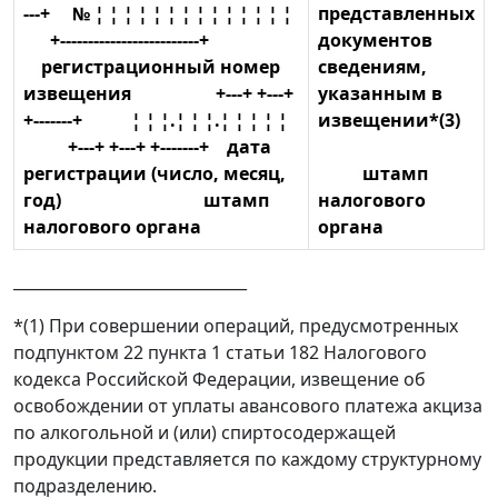
---+ № ¦ ¦ ¦ ¦ ¦ ¦ ¦ ¦ ¦ ¦ ¦ ¦ ¦ ¦
представленных
+-------------------------+
документов
регистрационный номер
сведениям,
извещения +---+ +---+
указанным в
+-------+ ¦ ¦ ¦.¦ ¦ ¦.¦ ¦ ¦ ¦ ¦
извещении*(3)
+---+ +---+ +-------+ дата
регистрации (число, месяц,
штамп
год) штамп
налогового
налогового органа
органа
______________________________
*(1) При совершении операций, предусмотренных
подпунктом 22 пункта 1 статьи 182 Налогового
кодекса Российской Федерации, извещение об
освобождении от уплаты авансового платежа акциза
по алкогольной и (или) спиртосодержащей
продукции представляется по каждому структурному
подразделению.