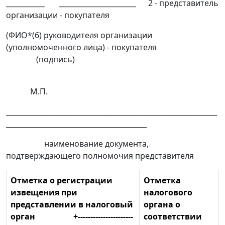
___________ ______________________ 2 - представитель
организации - покупателя
(ФИО*(6) руководителя организации
(уполномоченного лица) - покупателя
(подпись)
М.П.
____________________________________________________________
________________________________________
наименование документа,
подтверждающего полномочия представителя
Отметка о регистрации
Отметка
извещения при
налогового
представлении в налоговый
органа о
орган +----------------------
соответствии