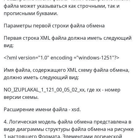
файла может указываться как строчными, так и
прописными буквами.
Параметры первой строки файла обмена
Первая строка XML файла должна иметь следующий
вид:
<?xml version="1.0" encoding ="windows-1251"?>
Имя файла, содержащего XML схему файла обмена,
должно иметь следующий вид:
NO_IZUPLAKAL_1_121_00_05_02_xx, где хх - номер
версии схемы.
Расширение имени файла - xsd.
4. Логическая модель файла обмена представлена в
виде диаграммы структуры файла обмена на рисунке
1 настоящего Формата. Элементами логической