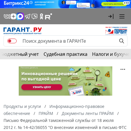
Бюджетный учет
Судебная практика
Налоги и бухуче
Продукты и услуги
Информационно-правовое
обеспечение
ПРАЙМ
Документы ленты ПРАЙМ
Письмо Федеральной таможенной службы от 18 июля
2012 г. № 14-42/36055 “О внесении изменений в письмо ФТС