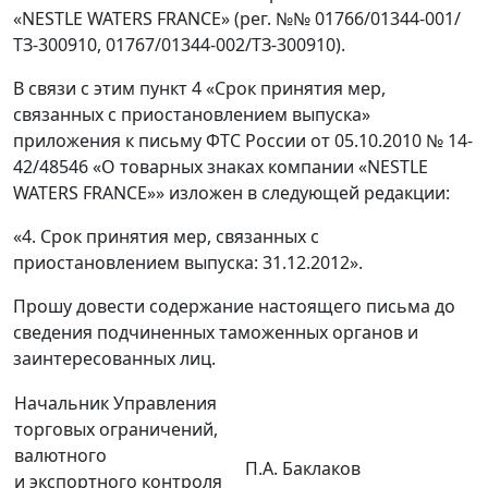
«NESTLE WATERS FRANCE» (рег. №№ 01766/01344-001/
ТЗ-300910, 01767/01344-002/ТЗ-300910).
В связи с этим пункт 4 «Срок принятия мер,
связанных с приостановлением выпуска»
приложения к письму ФТС России от 05.10.2010 № 14-
42/48546 «О товарных знаках компании «NESTLE
WATERS FRANCE»» изложен в следующей редакции:
«4. Срок принятия мер, связанных с
приостановлением выпуска: 31.12.2012».
Прошу довести содержание настоящего письма до
сведения подчиненных таможенных органов и
заинтересованных лиц.
Начальник Управления
торговых ограничений,
валютного
П.А. Баклаков
и экспортного контроля