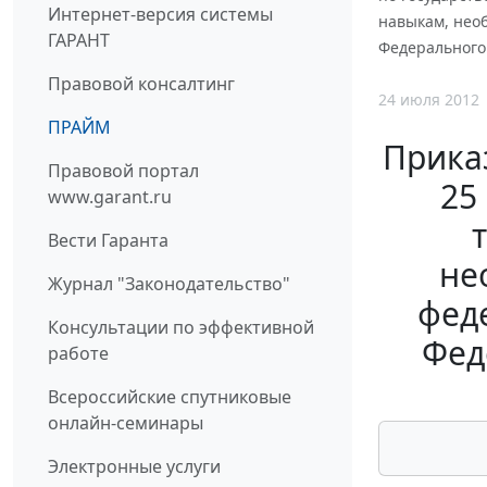
Интернет-версия системы
навыкам, нео
ГАРАНТ
Федерального 
Правовой консалтинг
24 июля 2012
ПРАЙМ
Прика
Правовой портал
25
www.garant.ru
Вести Гаранта
не
Журнал "Законодательство"
фед
Консультации по эффективной
Фед
работе
Всероссийские спутниковые
онлайн-семинары
Электронные услуги