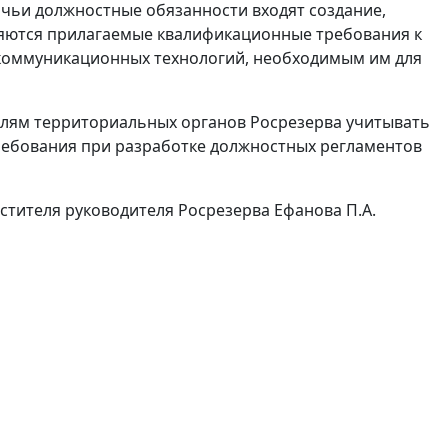
в чьи должностные обязанности входят создание,
яются прилагаемые квалификационные требования к
коммуникационных технологий, необходимым им для
елям территориальных органов Росрезерва учитывать
ебования при разработке должностных регламентов
стителя руководителя Росрезерва Ефанова П.А.