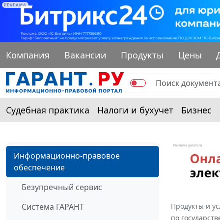
РЕКЛАМА
Компания
Вакансии
Продукты
Цены
Судебная практика
Налоги и бухучет
Бизнес
Информационно-правовое
обеспечение
Безупречный сервис
Система ГАРАНТ
Продукты и ус
по государст