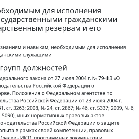
обходимым для исполнения
осударственными гражданскими
арственным резервам и его
 знаниям и навыкам, необходимым для исполнения
данскими служащими
 групп должностей
рального закона от 27 июля 2004 г. № 79-ФЗ «О
нодательства Российской Федерации о
ерве, Положения о Федеральном агентстве по
льства Российской Федерации от 23 июля 2004 г.
. 3263; 2008, № 24, ст. 2867; № 46, ст. 5337; 2009, № 6,
5, ст. 5090), иных нормативных правовых актов
конодательства Российской Федерации о защите
опыта в рамках своей компетенции, правовых
далее - ИКТ), программных документов и