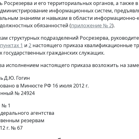
ь Росрезерва и его территориальных органов, а также 
администрирование информационных систем, предъявл
альным знаниям и навыкам в области информационно-
должностных обязанностей (
приложение № 2
).
кам структурных подразделений Росрезерва, руководит
пунктах 1
и
2
настоящего приказа квалификационные тр
 государственных гражданских служащих.
 за исполнением настоящего приказа возложить на заме
ль
Д.Ю. Гогин
овано в Минюсте РФ 16 июля 2012 г.
онный № 24924
 № 1
дерального агентства
твенным резервам
12 г. № 67