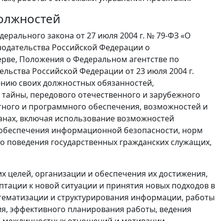
должностей
рального закона от 27 июля 2004 г. № 79-ФЗ «О
нодательства Российской Федерации о
ерве, Положения о Федеральном агентстве по
льства Российской Федерации от 23 июля 2004 г.
ению своих должностных обязанностей,
 тайны, передового отечественного и зарубежного
атного и программного обеспечения, возможностей и
анах, включая использование возможностей
 обеспечения информационной безопасности, норм
о поведения государственных гражданских служащих,
х целей, организации и обеспечения их достижения,
птации к новой ситуации и принятия новых подходов в
стематизации и структурирования информации, работы
я, эффективного планирования работы, ведения