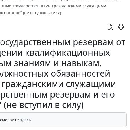
льными государственными гражданскими служащими
органов” (не вступил в силу)
государственным резервам от
рждении квалификационных
ым знаниям и навыкам,
олжностных обязанностей
 гражданскими служащими
арственным резервам и его
(не вступил в силу)
 смотрите
здесь