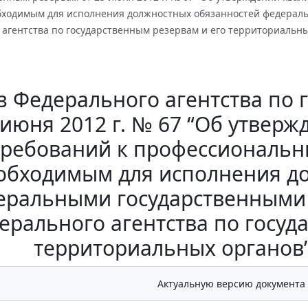
бходимым для исполнения должностных обязанностей федера
агентства по государственным резервам и его территориальных 
з Федерального агентства по 
 июня 2012 г. № 67 “Об утве
требований к профессиональн
обходимым для исполнения д
еральными государственными
ерального агентства по госуд
территориальных органов” 
Актуальную версию документа