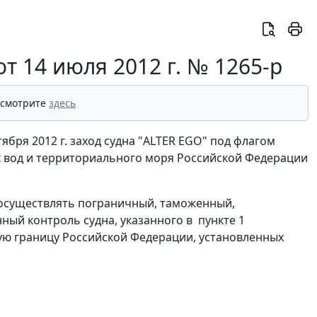
 14 июля 2012 г. № 1265-р
 смотрите
здесь
ября 2012 г. заход судна "ALTER EGO" под флагом
х вод и территориального моря Российской Федерации
у осуществлять пограничный, таможенный,
ый контроль судна, указанного в пункте 1
ную границу Российской Федерации, установленных