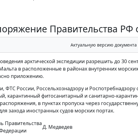
поряжение Правительства РФ от
Актуальную версию документа
проведения арктической экспедиции разрешить до 30 сент
Мальта в расположенные в районах внутренних морски
асно приложению.
ии, ФТС России, Россельхознадзору и Роспотребнадзор
й, карантинный фитосанитарный и санитарно-карантинн
распоряжения, в пунктах пропуска через государствен
для захода иностранных судов морских портах.
ль Правительства
Д. Медведев
 Федерации