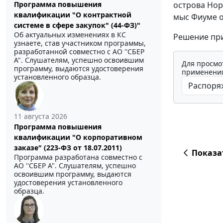
острова Норт
Программа повышения
квалификации "О контрактной
мыс Фиуме о
системе в сфере закупок" (44-ФЗ)"
Об актуальных изменениях в КС
Решение при
узнаете, став участником программы,
разработанной совместно с АО ''СБЕР
А". Слушателям, успешно освоившим
Для просмо
программу, выдаются удостоверения
применения
установленного образца.
11 августа 2026
Программа повышения
квалификации "О корпоративном
заказе" (223-ФЗ от 18.07.2011)
Показа
Программа разработана совместно с
АО ''СБЕР А". Слушателям, успешно
освоившим программу, выдаются
удостоверения установленного
образца.