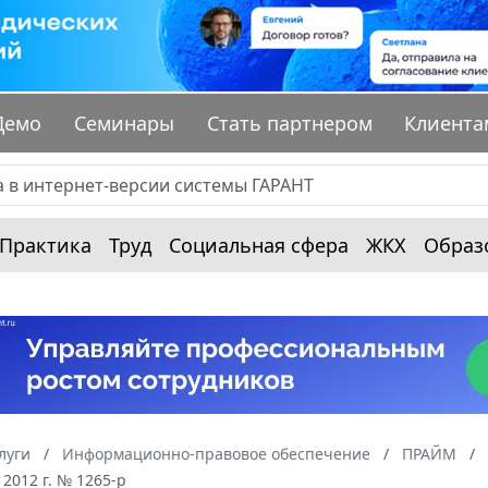
Демо
Семинары
Стать партнером
Клиента
Практика
Труд
Социальная сфера
ЖКХ
Образ
луги
Информационно-правовое обеспечение
ПРАЙМ
 2012 г. № 1265-р