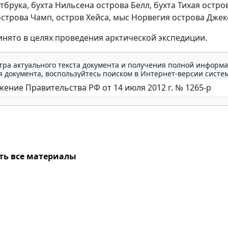
брука, бухта Нильсена острова Белл, бухта Тихая остров
строва Чамп, остров Хейса, мыс Норвегия острова Джек
нято в целях проведения арктической экспедиции.
тра актуального текста документа и получения полной информа
 документа, воспользуйтесь поиском в Интернет-версии систе
ть все материалы