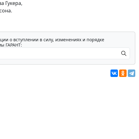
а Гукера,
сона.
ции о вступлении в силу, изменениях и порядке
мы ГАРАНТ: