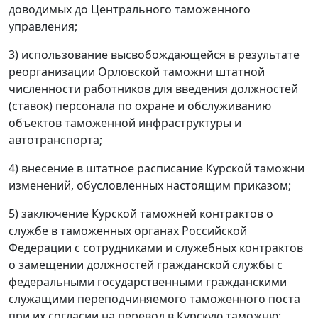
доводимых до Центрального таможенного
управления;
3) использование высвобождающейся в результате
реорганизации Орловской таможни штатной
численности работников для введения должностей
(ставок) персонала по охране и обслуживанию
объектов таможенной инфраструктуры и
автотранспорта;
4) внесение в штатное расписание Курской таможни
изменений, обусловленных настоящим приказом;
5) заключение Курской таможней контрактов о
службе в таможенных органах Российской
Федерации с сотрудниками и служебных контрактов
о замещении должностей гражданской службы с
федеральными государственными гражданскими
служащими переподчиняемого таможенного поста
при их согласии на перевод в Курскую таможню;