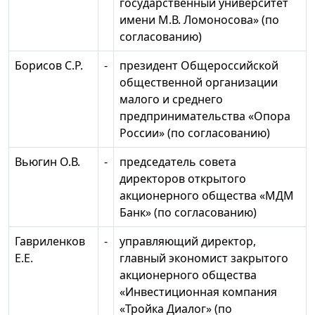
государственный университет
имени М.В. Ломоносова» (по
согласованию)
Борисов С.Р.
-
президент Общероссийской
общественной организации
малого и среднего
предпринимательства «Опора
России» (по согласованию)
Вьюгин О.В.
-
председатель совета
директоров открытого
акционерного общества «МДМ
Банк» (по согласованию)
Гавриленков
-
управляющий директор,
Е.Е.
главный экономист закрытого
акционерного общества
«Инвестиционная компания
«Тройка Диалог» (по