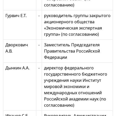
согласованию)
Гурвич Е.Т.
-
руководитель группы закрытого
акционерного общества
«Экономическая экспертная
группа» (по согласованию)
Дворкович
-
Заместитель Председателя
А.В.
Правительства Российской
Федерации
Дынкин А.А.
-
директор федерального
государственного бюджетного
учреждения науки Институт
мировой экономики и
международных отношений
Российской академии наук (по
согласованию)
Иванов С.Б.
-
Руководитель Администрации