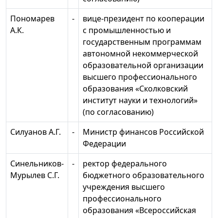
Пономарев
-
вице-президент по кооперации
А.К.
с промышленностью и
государственным программам
автономной некоммерческой
образовательной организации
высшего профессионального
образования «Сколковский
институт науки и технологий»
(по согласованию)
Силуанов А.Г.
-
Министр финансов Российской
Федерации
Синельников-
-
ректор федерального
Мурылев С.Г.
бюджетного образовательного
учреждения высшего
профессионального
образования «Всероссийская