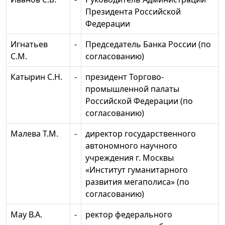
Президента Российской
Федерации
Игнатьев
-
Председатель Банка России (по
С.М.
согласованию)
Катырин С.Н.
-
президент Торгово-
промышленной палаты
Российской Федерации (по
согласованию)
Малева Т.М.
-
директор государственного
автономного научного
учреждения г. Москвы
«Институт гуманитарного
развития мегаполиса» (по
согласованию)
May В.А.
-
ректор федерального