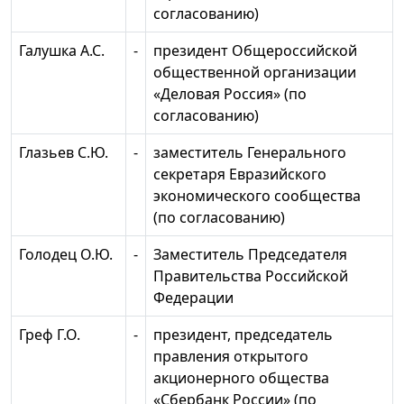
согласованию)
Галушка А.С.
-
президент Общероссийской
общественной организации
«Деловая Россия» (по
согласованию)
Глазьев С.Ю.
-
заместитель Генерального
секретаря Евразийского
экономического сообщества
(по согласованию)
Голодец О.Ю.
-
Заместитель Председателя
Правительства Российской
Федерации
Греф Г.О.
-
президент, председатель
правления открытого
акционерного общества
«Сбербанк России» (по