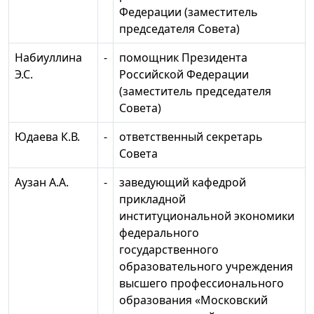
Федерации (заместитель
председателя Совета)
Набиуллина
-
помощник Президента
Э.С.
Российской Федерации
(заместитель председателя
Совета)
Юдаева К.В.
-
ответственный секретарь
Совета
Аузан А.А.
-
заведующий кафедрой
прикладной
институциональной экономики
федерального
государственного
образовательного учреждения
высшего профессионального
образования «Московский