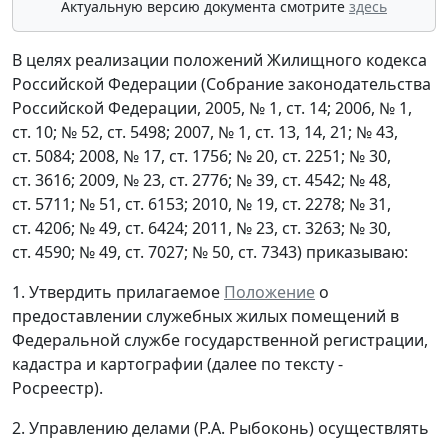
Актуальную версию документа смотрите
здесь
В целях реализации положений Жилищного кодекса
Российской Федерации (Собрание законодательства
Российской Федерации, 2005, № 1, ст. 14; 2006, № 1,
ст. 10; № 52, ст. 5498; 2007, № 1, ст. 13, 14, 21; № 43,
ст. 5084; 2008, № 17, ст. 1756; № 20, ст. 2251; № 30,
ст. 3616; 2009, № 23, ст. 2776; № 39, ст. 4542; № 48,
ст. 5711; № 51, ст. 6153; 2010, № 19, ст. 2278; № 31,
ст. 4206; № 49, ст. 6424; 2011, № 23, ст. 3263; № 30,
ст. 4590; № 49, ст. 7027; № 50, ст. 7343) приказываю:
1. Утвердить прилагаемое
Положение
о
предоставлении служебных жилых помещений в
Федеральной службе государственной регистрации,
кадастра и картографии (далее по тексту -
Росреестр).
2. Управлению делами (Р.А. Рыбоконь) осуществлять