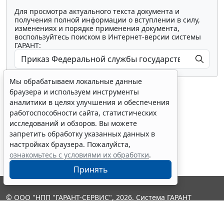
Для просмотра актуального текста документа и
получения полной информации о вступлении в силу,
изменениях и порядке применения документа,
воспользуйтесь поиском в Интернет-версии системы
ГАРАНТ:
Мы обрабатываем локальные данные
браузера и используем инструменты
аналитики в целях улучшения и обеспечения
работоспособности сайта, статистических
исследований и обзоров. Вы можете
Показать все материалы
запретить обработку указанных данных в
настройках браузера. Пожалуйста,
ознакомьтесь с условиями их обработки
.
Принять
© ООО "НПП "ГАРАНТ-СЕРВИС", 2026. Система ГАРАНТ
выпускается с 1990 года. Компания "Гарант" и ее партнеры
являются участниками Российской ассоциации правовой