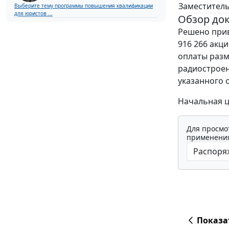
Заместитель
Выберите тему программы повышения квалификации
для юристов ...
Обзор до
Решено прив
916 266 акц
оплаты раз
радиостроен
указанного 
Начальная ц
Для просмо
применения
Показа