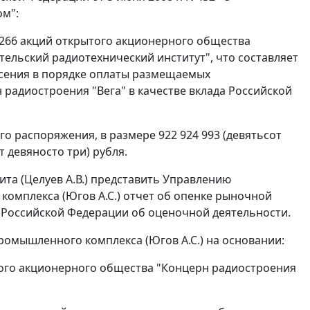
ом":
266 акций открытого акционерного общества
ельский радиотехнический институт", что составляет
есения в порядке оплаты размещаемых
радиостроения "Вега" в качестве вклада Российской
о распоряжения, в размере 922 924 993 (девятьсот
 девяносто три) рубля.
та (Целуев А.В.) представить Управлению
омплекса (Югов А.С.) отчет об опенке рыночной
м Российской Федерации об оценочной деятельности.
ромышленного комплекса (Югов А.С.) на основании:
ого акционерного общества "Концерн радиостроения