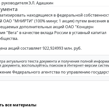
 руководителя
Э.Л. Адашкин
кумента
атизировать находящиеся в федеральной собственнос
ий ОАО "МНИРТИ" (100% минус 1 акция) путем внесения 
мещаемых дополнительных акций ОАО "Концерн
ия "Вега" в качестве вклада России в уставный капитал
общества.
ена акций составляет 922,924993 млн. руб.
тра актуального текста документа и получения полной информа
 документа, воспользуйтесь поиском в Интернет-версии систе
ть все материалы