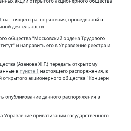
венных акций открытого акционерного общества
1
настоящего распоряжения, проведенной в
чной деятельности
ого общества "Московский ордена Трудового
итут" и направить его в Управление реестра и
ества (Азанова Ж.Г.) передать открытому
занные в
пункте 1
настоящего распоряжения, в
 открытого акционерного общества "Концерн
ть опубликование данного распоряжения в
па Управление приватизации государственного