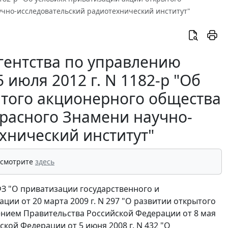
учно-исследовательский радиотехнический институт"
гентства по управлению
июля 2012 г. N 1182-р "Об
ытого акционерного общества
Красного Знамени научно-
хнический институт"
 смотрите
здесь
-ФЗ "О приватизации государственного и
ии от 20 марта 2009 г. N 297 "О развитии открытого
нием Правительства Российской Федерации от 8 мая
ской Федерации от 5 июня 2008 г. N 432 "О