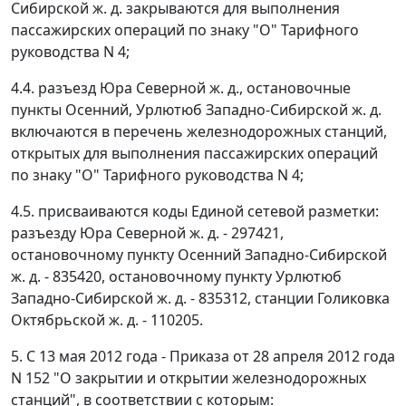
Сибирской ж. д. закрываются для выполнения
пассажирских операций по знаку "О" Тарифного
руководства N 4;
4.4. разъезд Юра Северной ж. д., остановочные
пункты Осенний, Урлютюб Западно-Сибирской ж. д.
включаются в перечень железнодорожных станций,
открытых для выполнения пассажирских операций
по знаку "О" Тарифного руководства N 4;
4.5. присваиваются коды Единой сетевой разметки:
разъезду Юра Северной ж. д. - 297421,
остановочному пункту Осенний Западно-Сибирской
ж. д. - 835420, остановочному пункту Урлютюб
Западно-Сибирской ж. д. - 835312, станции Голиковка
Октябрьской ж. д. - 110205.
5. С 13 мая 2012 года - Приказа от 28 апреля 2012 года
N 152 "О закрытии и открытии железнодорожных
станций", в соответствии с которым: