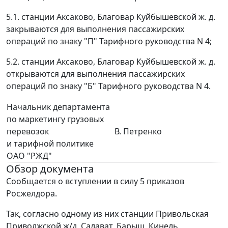
5.1. станции Аксаково, Благовар Куйбышевской ж. д.
закрываются для выполнения пассажирских
операций по знаку "П" Тарифного руководства N 4;
5.2. станции Аксаково, Благовар Куйбышевской ж. д.
открываются для выполнения пассажирских
операций по знаку "Б" Тарифного руководства N 4.
Начальник департамента
по маркетингу грузовых
перевозок
В. Петренко
и тарифной политике
ОАО "РЖД"
Обзор документа
Сообщается о вступлении в силу 5 приказов
Росжелдора.
Так, согласно одному из них станции Привольская
Приволжской ж/д, Салават, Барыш, Кинель