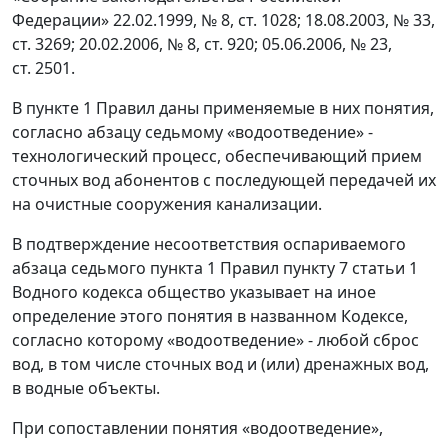
Федерации» 22.02.1999, № 8, ст. 1028; 18.08.2003, № 33,
ст. 3269; 20.02.2006, № 8, ст. 920; 05.06.2006, № 23,
ст. 2501.
В пункте 1 Правил даны применяемые в них понятия,
согласно абзацу седьмому «водоотведение» -
технологический процесс, обеспечивающий прием
сточных вод абонентов с последующей передачей их
на очистные сооружения канализации.
В подтверждение несоответствия оспариваемого
абзаца седьмого пункта 1 Правил пункту 7 статьи 1
Водного кодекса общество указывает на иное
определение этого понятия в названном Кодексе,
согласно которому «водоотведение» - любой сброс
вод, в том числе сточных вод и (или) дренажных вод,
в водные объекты.
При сопоставлении понятия «водоотведение»,