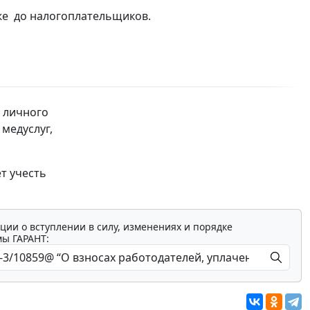
же до налогоплательщиков.
 личного
 медуслуг,
т учесть
ции о вступлении в силу, изменениях и порядке
мы ГАРАНТ: