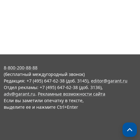
8-800-200-88-88
(бесплатный междугородный звонок)
Редакция: +7 (495) 647-62-38 (доб. 3145),
editor@garant.ru
Отдел рекламы: +7 (495) 647-62-38 (доб. 3136),
adv@garant.ru
.
Рекламные возможности сайта
Если вы заметили опечатку в тексте,
выделите ее и нажмите Ctrl+Enter