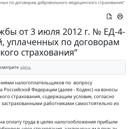
енных по договорам добровольного медицинского страхования”
бы от 3 июля 2012 г. № ЕД-4-
й, уплаченных по договорам
кого страхования”
 смотрите
здесь
ениями налогоплательщиков по вопросу
 Российской Федерации (далее - Кодекс) на взносы
ого страхования, содержащим условие, согласно
ся застрахованными работниками самостоятельно из
м на оплату труда в целях налогообложения прибыли
добровольного страхования, заключенным в пользу