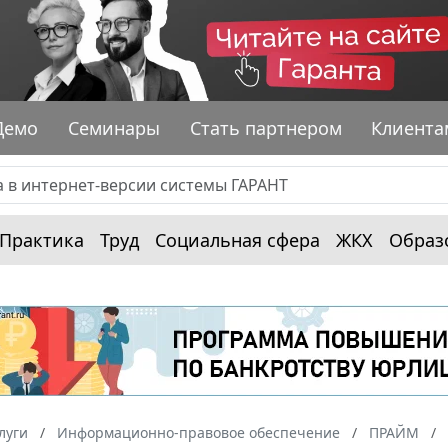
Демо
Семинары
Стать партнером
Клиента
Практика
Труд
Социальная сфера
ЖКХ
Образ
луги
Информационно-правовое обеспечение
ПРАЙМ