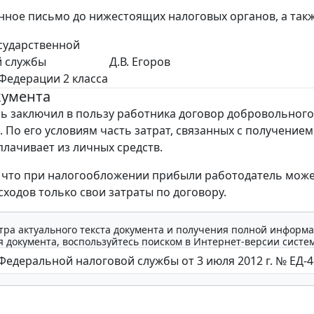
нное письмо до нижестоящих налоговых органов, а так
сударственной
й службы
Д.В. Егоров
Федерации 2 класса
кумента
ь заключил в пользу работника договор добровольного
 По его условиям часть затрат, связанных с получением
плачивает из личных средств.
 что при налогообложении прибыли работодатель може
сходов только свои затраты по договору.
тра актуального текста документа и получения полной информа
 документа, воспользуйтесь поиском в Интернет-версии систе