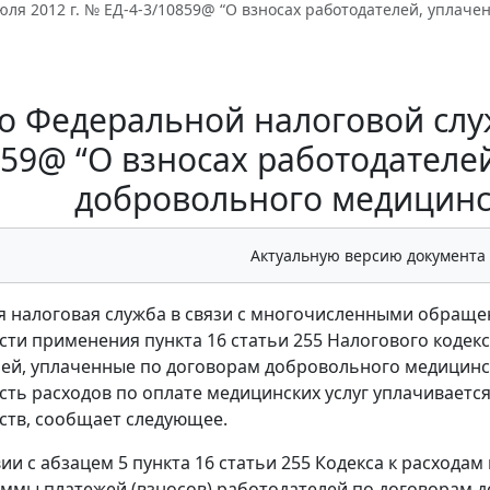
юля 2012 г. № ЕД-4-3/10859@ “О взносах работодателей, уплач
 Федеральной налоговой служ
859@ “О взносах работодателе
добровольного медицинс
Актуальную версию документа
 налоговая служба в связи с многочисленными обращ
ти применения пункта 16 статьи 255 Налогового кодекса
ей, уплаченные по договорам добровольного медицинск
сть расходов по оплате медицинских услуг уплачивает
ств, сообщает следующее.
вии с абзацем 5 пункта 16 статьи 255 Кодекса к расхода
уммы платежей (взносов) работодателей по договорам 