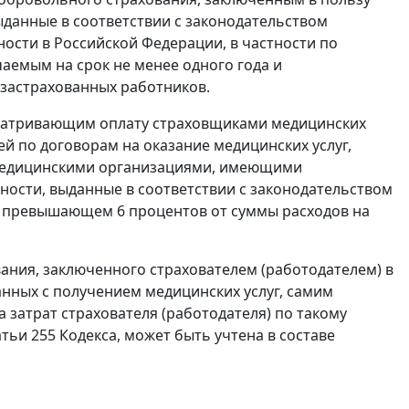
данные в соответствии с законодательством
ости в Российской Федерации, в частности по
аемым на срок не менее одного года и
застрахованных работников.
сматривающим оплату страховщиками медицинских
й по договорам на оказание медицинских услуг,
с медицинскими организациями, имеющими
ости, выданные в соответствии с законодательством
не превышающем 6 процентов от суммы расходов на
вания, заключенного страхователем (работодателем) в
анных с получением медицинских услуг, самим
 затрат страхователя (работодателя) по такому
ьи 255 Кодекса, может быть учтена в составе