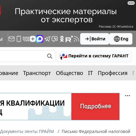
м
Войти
Eng
Перейти в систему ГАРАНТ
ование
Транспорт
Общество
IT
Профессия
П
Документы ленты ПРАЙМ
Письмо Федеральной налоговой