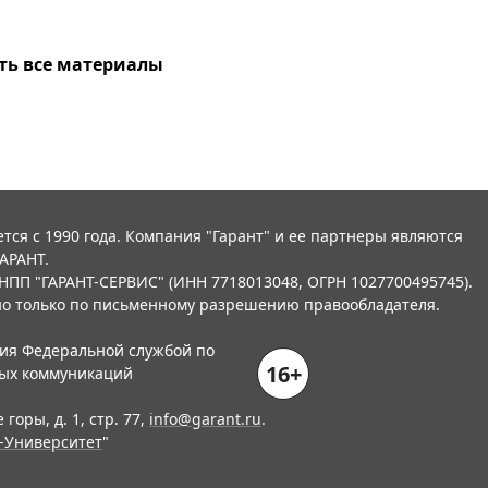
ть все материалы
тся с 1990 года. Компания "Гарант" и ее партнеры являются
АРАНТ.
НПП "ГАРАНТ-СЕРВИС" (ИНН 7718013048, ОГРН 1027700495745).
о только по письменному разрешению правообладателя.
ния Федеральной службой по
16+
вых коммуникаций
горы, д. 1, стр. 77,
info@garant.ru
.
-Университет
"